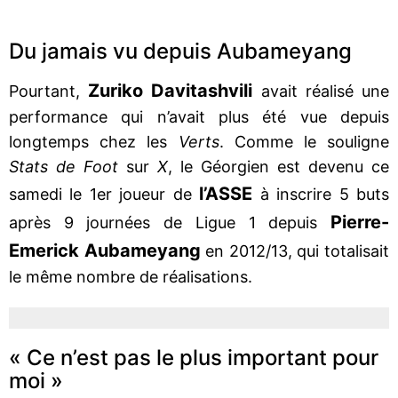
Du jamais vu depuis Aubameyang
Zuriko Davitashvili
Pourtant,
avait réalisé une
performance qui n’avait plus été vue depuis
longtemps chez les
Verts
. Comme le souligne
Stats de Foot
sur
X
, le Géorgien est devenu ce
l’ASSE
samedi le 1er joueur de
à inscrire 5 buts
Pierre-
après 9 journées de Ligue 1 depuis
Emerick Aubameyang
en 2012/13, qui totalisait
le même nombre de réalisations.
« Ce n’est pas le plus important pour
moi »