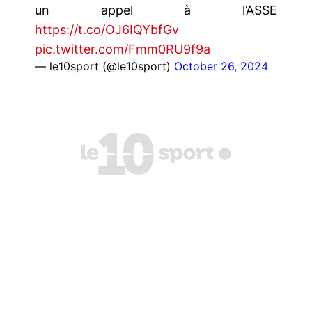
un appel à l’ASSE
https://t.co/OJ6IQYbfGv
pic.twitter.com/Fmm0RU9f9a
— le10sport (@le10sport)
October 26, 2024