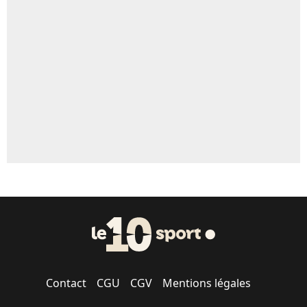
Un autre joueur
5%
1666 personnes ont participé aux votes.
Contact
CGU
CGV
Mentions légales