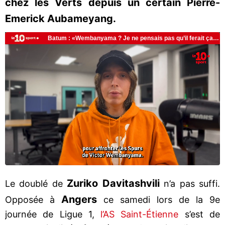
chez les Verts depuis un certain Pierre-
Emerick Aubameyang.
Zuriko Davitashvili
Le doublé de
n’a pas suffi.
Angers
Opposée à
ce samedi lors de la 9e
journée de Ligue 1,
l’AS Saint-Étienne
s’est de