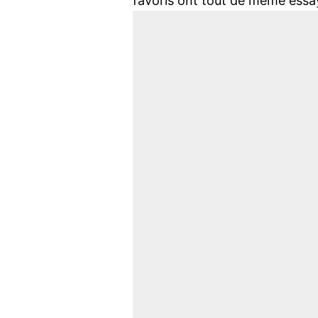
favoris ont tout de même essayé