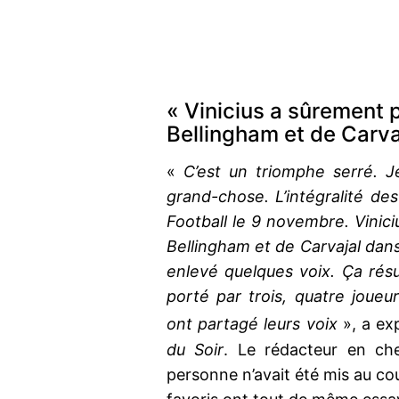
« Vinicius a sûrement 
Bellingham et de Carvaj
«
C’est un triomphe serré. 
grand-chose. L’intégralité de
Football le 9 novembre. Vinic
Bellingham et de Carvajal dan
enlevé quelques voix. Ça résu
porté par trois, quatre joueu
ont partagé leurs voix
», a ex
du Soir
. Le rédacteur en c
personne n’avait été mis au cou