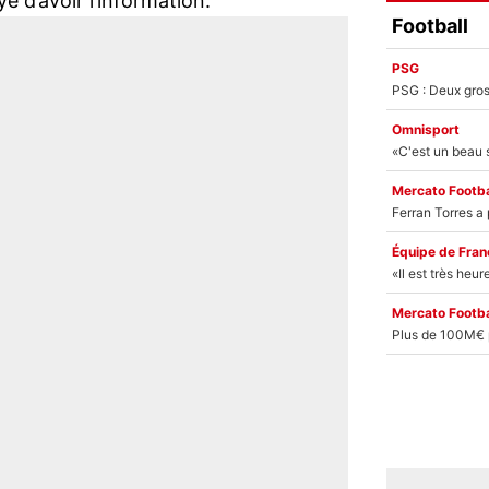
 d’avoir l’information.
Football
PSG
Omnisport
Mercato Footba
Équipe de Fran
Mercato Footba