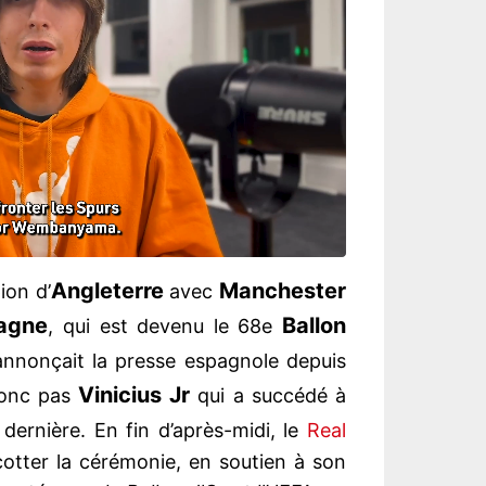
Angleterre
Manchester
ion d’
avec
agne
Ballon
, qui est devenu le 68e
annonçait la presse espagnole depuis
Vinicius Jr
 donc pas
qui a succédé à
e dernière. En fin d’après-midi, le
Real
otter la cérémonie, en soutien à son