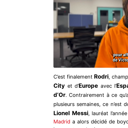
Rodri
C’est finalement
, champ
City
Europe
Esp
et d’
avec l’
d’Or
. Contrairement à ce qu’
plusieurs semaines, ce n’est
Lionel Messi
, lauréat l’anné
Madrid
a alors décidé de boyc