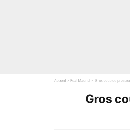
Accueil
Real Madrid
Gros coup de pression
Gros co