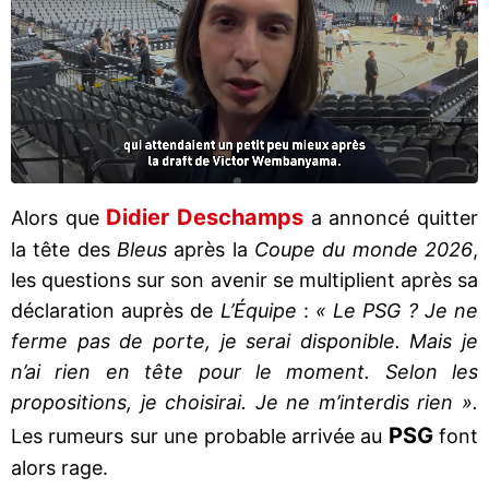
Didier Deschamps
Alors que
a annoncé quitter
la tête des
Bleus
après la
Coupe du monde 2026
,
les questions sur son avenir se multiplient après sa
déclaration auprès de
L’Équipe
:
« Le PSG ? Je ne
ferme pas de porte, je serai disponible. Mais je
n’ai rien en tête pour le moment. Selon les
propositions, je choisirai. Je ne m’interdis rien ».
PSG
Les rumeurs sur une probable arrivée au
font
alors rage.