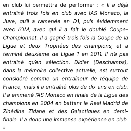
en club lui permettra de performer :
« Il a déjà
entraîné trois fois en club avec l’AS Monaco, la
Juve, qu’il a ramenée en D1, puis évidemment
avec l’OM, avec qui il a fait le doublé Coupe-
Championnat. Il a gagné trois fois la Coupe de la
Ligue et deux Trophées des champions, et a
terminé deuxième de Ligue 1 en 2011. Il n’a pas
entraîné qu’en sélection. Didier (Deschamps),
dans la mémoire collective actuelle, est surtout
considéré comme un entraîneur de l’équipe de
France, mais il a entraîné plus de dix ans en club.
Il a emmené l’AS Monaco en finale de la Ligue des
champions en 2004 en battant le Real Madrid de
Zinédine Zidane et des Galactiques en demi-
finale. Il a donc une immense expérience en club.
»