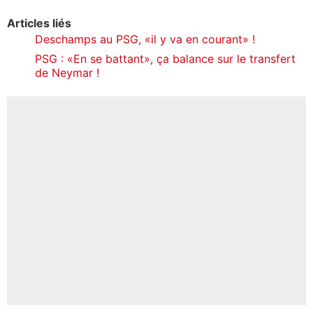
Articles liés
Deschamps au PSG, «il y va en courant» !
PSG : «En se battant», ça balance sur le transfert
de Neymar !