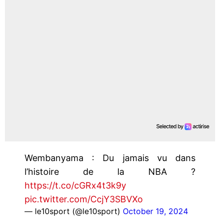
Wembanyama : Du jamais vu dans
l’histoire de la NBA ?
https://t.co/cGRx4t3k9y
pic.twitter.com/CcjY3SBVXo
— le10sport (@le10sport)
October 19, 2024