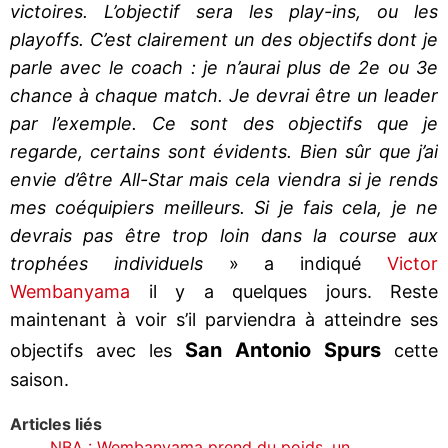
victoires. L’objectif sera les play-ins, ou les
playoffs. C’est clairement un des objectifs dont je
parle avec le coach : je n’aurai plus de 2e ou 3e
chance à chaque match. Je devrai être un leader
par l’exemple. Ce sont des objectifs que je
regarde, certains sont évidents. Bien sûr que j’ai
envie d’être All-Star mais cela viendra si je rends
mes coéquipiers meilleurs. Si je fais cela, je ne
devrais pas être trop loin dans la course aux
trophées individuels
» a indiqué
Victor
Wembanyama
il y a quelques jours. Reste
maintenant à voir s’il parviendra à atteindre ses
San Antonio Spurs
objectifs avec les
cette
saison.
Articles liés
NBA : Wembanyama prend du poids, un