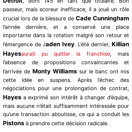
Detroit
, dont 145 en tant que titulaire. Bon
passeur, mais scoreur inefficace, il a joué un rôle
Cade Cunningham
crucial lors de la blessure de
l’année dernière, et a conservé une place
importante dans la rotation malgré son retour et
aden Ivey
Killian
l’émergence de J
. L’été dernier,
Hayes
aurait pu quitter la franchise
, mais
l’absence de propositions convaincantes et
Monty Williams
l’arrivée de
sur le banc ont mis
cette idée en suspens. Après l’échec des
négociations pour une prolongation de contrat,
Hayes
a exprimé son intérêt à changer d’équipe,
mais aucune n’était suffisamment intéressée pour
qu’une transaction aboutisse, ce qui a conduit les
Pistons
à prendre cette décision radicale.