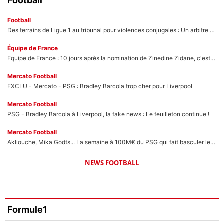
Football
Football
Des terrains de Ligue 1 au tribunal pour violences conjugales : Un arbitre français encourt une peine de 18 mois de prison !
Équipe de France
Equipe de France : 10 jours après la nomination de Zinedine Zidane, c'est au tour de son fils de prendre un nouveau départ !
Mercato Football
EXCLU - Mercato - PSG : Bradley Barcola trop cher pour Liverpool
Mercato Football
PSG - Bradley Barcola à Liverpool, la fake news : Le feuilleton continue !
Mercato Football
Akliouche, Mika Godts... La semaine à 100M€ du PSG qui fait basculer le mercato du PSG !
NEWS FOOTBALL
Formule1