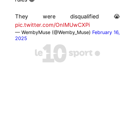
They were disqualified 😭
pic.twitter.com/OnIMUwCXPi
— WembyMuse (@Wemby_Muse)
February 16,
2025