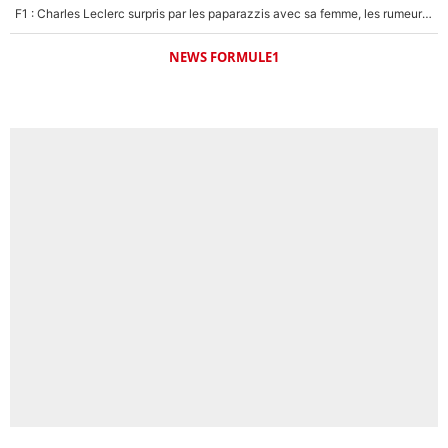
F1 : Charles Leclerc surpris par les paparazzis avec sa femme, les rumeurs étaient vraies !
NEWS FORMULE1