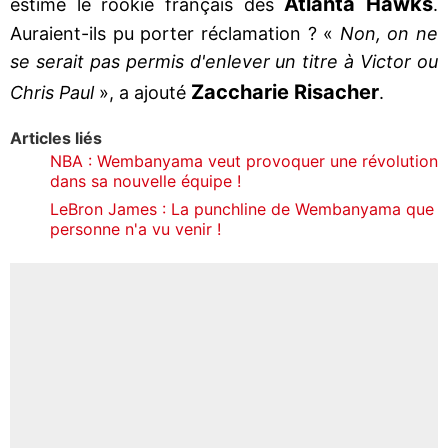
Atlanta Hawks
estimé le rookie français des
.
Auraient-ils pu porter réclamation ? «
Non, on ne
se serait pas permis d'enlever un titre à Victor ou
Zaccharie Risacher
Chris Paul
», a ajouté
.
Articles liés
NBA : Wembanyama veut provoquer une révolution
dans sa nouvelle équipe !
LeBron James : La punchline de Wembanyama que
personne n'a vu venir !