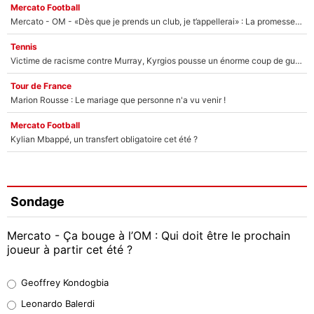
Mercato Football
Mercato - OM - «Dès que je prends un club, je t’appellerai» : La promesse de Marcelino au moment de claquer la porte
Tennis
Victime de racisme contre Murray, Kyrgios pousse un énorme coup de gueule !
Tour de France
Marion Rousse : Le mariage que personne n'a vu venir !
Mercato Football
Kylian Mbappé, un transfert obligatoire cet été ?
Sondage
Mercato - Ça bouge à l’OM : Qui doit être le prochain
joueur à partir cet été ?
Geoffrey Kondogbia
Geoffrey Kondogbia
38%
Leonardo Balerdi