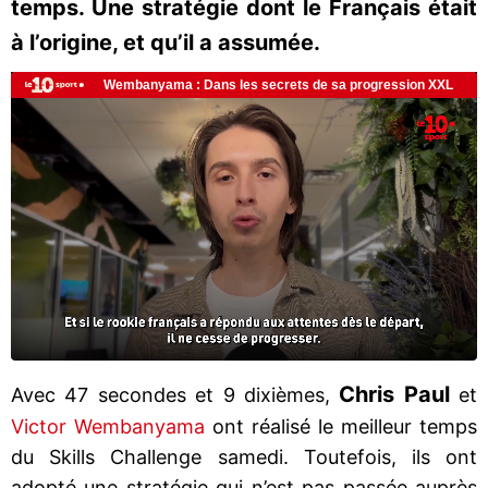
temps. Une stratégie dont le Français était
à l’origine, et qu’il a assumée.
Chris Paul
Avec 47 secondes et 9 dixièmes,
et
Victor Wembanyama
ont réalisé le meilleur temps
du Skills Challenge samedi. Toutefois, ils ont
adopté une stratégie qui n’est pas passée auprès