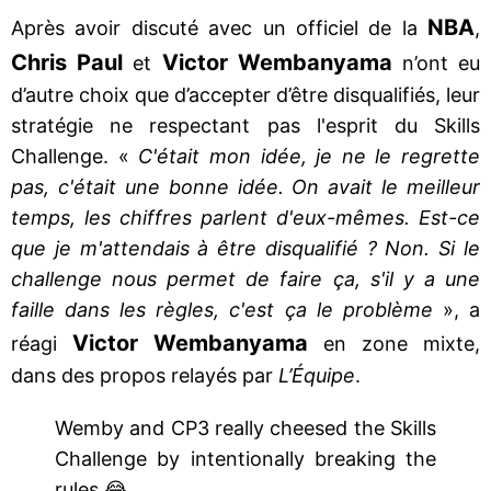
NBA
Après avoir discuté avec un officiel de la
,
Chris Paul
Victor Wembanyama
et
n’ont eu
d’autre choix que d’accepter d’être disqualifiés, leur
stratégie ne respectant pas l'esprit du Skills
Challenge. «
C'était mon idée, je ne le regrette
pas, c'était une bonne idée. On avait le meilleur
temps, les chiffres parlent d'eux-mêmes. Est-ce
que je m'attendais à être disqualifié ? Non. Si le
challenge nous permet de faire ça, s'il y a une
faille dans les règles, c'est ça le problème
», a
Victor Wembanyama
réagi
en zone mixte,
dans des propos relayés par
L’Équipe
.
Wemby and CP3 really cheesed the Skills
Challenge by intentionally breaking the
rules 😂