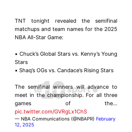
TNT tonight revealed the semifinal
matchups and team names for the 2025
NBA All-Star Game:
▪️ Chuck’s Global Stars vs. Kenny’s Young
Stars
▪️ Shaq’s OGs vs. Candace’s Rising Stars
The semifinal winners will advance to
meet in the championship. For all three
games of the…
pic.twitter.com/GVRgLx1ChS
— NBA Communications (@NBAPR)
February
12, 2025