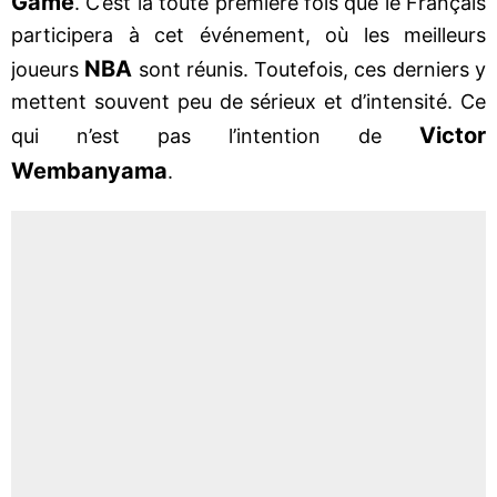
Game
. C’est la toute première fois que le Français
participera à cet événement, où les meilleurs
NBA
joueurs
sont réunis. Toutefois, ces derniers y
mettent souvent peu de sérieux et d’intensité. Ce
Victor
qui n’est pas l’intention de
Wembanyama
.