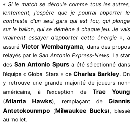
«
Si le match se déroule comme tous les autres,
lentement, j'espère que je pourrai apporter le
contraste d'un seul gars qui est fou, qui plonge
sur le ballon, qui se démène à chaque jeu. Je vais
vraiment essayer d'apporter cette énergie
», a
Victor Wembanyama
assuré
, dans des propos
relayés par le
San Antonio Express-News
. La star
San Antonio Spurs
des
a été sélectionné dans
Charles Barkley
l’équipe « Global Stars » de
. On
y retrouve une grande majorité de joueurs non-
Trae Young
américains, à l’exception de
Atlanta Hawks
Giannis
(
), remplaçant de
Antetokounmpo
Milwaukee Bucks
(
), blessé
au mollet.