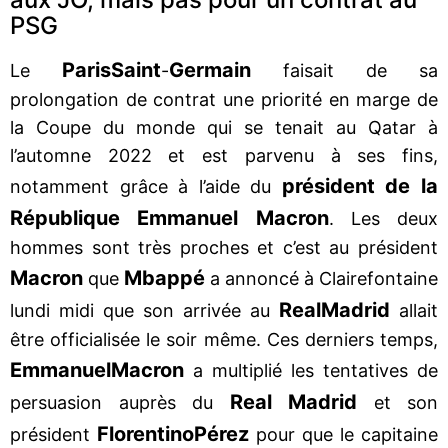
PSG
Paris
Saint
Germain
Le
-
faisait de sa
prolongation de contrat une priorité en marge de
la Coupe du monde qui se tenait au Qatar à
l’automne 2022 et est parvenu à ses fins,
président de la
notamment grâce à l’aide du
République Emmanuel Macron
. Les deux
hommes sont très proches et c’est au président
Macron
Mbappé
que
a annoncé à Clairefontaine
Real
Madrid
lundi midi que son arrivée au
allait
être officialisée le soir même. Ces derniers temps,
Emmanuel
Macron
a multiplié les tentatives de
Real Madrid
persuasion auprès du
et son
Florentino
Pérez
président
pour que le capitaine