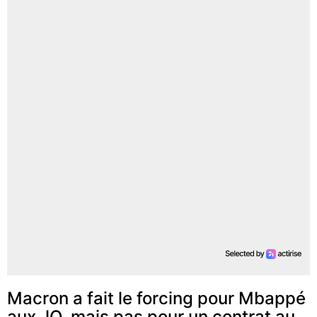
Macron a fait le forcing pour Mbappé
aux JO, mais pas pour un contrat au