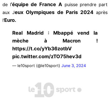
’équipe de France A
de l
puisse prendre part
eux Olympiques de Paris 2024
aux J
après
Euro.
l’
Real Madrid : Mbappé vend la
mèche à Macron !
https://t.co/yYb36zotbV
pic.twitter.com/zTO75hev3d
— le10sport (@le10sport)
June 3, 2024