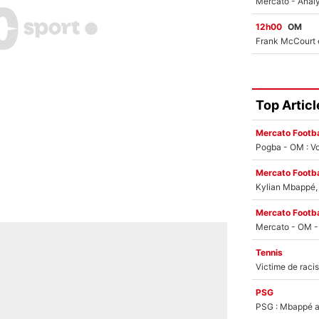
12h00
OM
Top Articl
Mercato Footba
Pogba - OM : Vo
Mercato Footba
Kylian Mbappé, u
Mercato Footba
Tennis
PSG
PSG : Mbappé ac