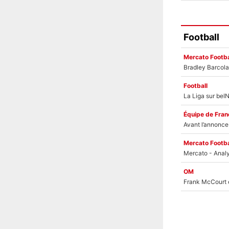
Football
Mercato Footba
Football
Équipe de Fran
Mercato Footba
OM