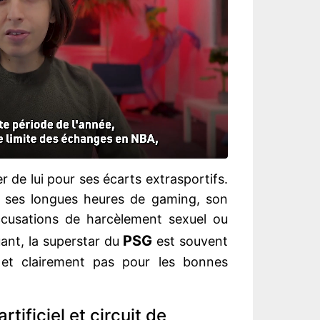
 de lui pour ses écarts extrasportifs.
, ses longues heures de gaming, son
ccusations de harcèlement sexuel ou
PSG
ant, la superstar du
est souvent
 et clairement pas pour les bonnes
rtificiel et circuit de