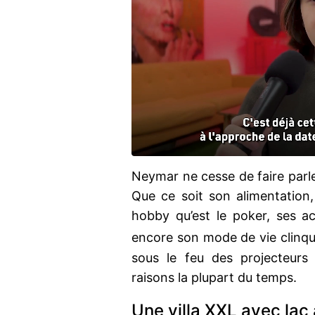
Neymar ne cesse de faire parler
Que ce soit son alimentation
hobby qu’est le poker, ses a
encore son mode de vie clinqu
sous le feu des projecteurs
raisons la plupart du temps.
Une villa XXL avec lac a