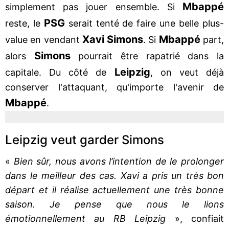
Mbappé
simplement pas jouer ensemble. Si
PSG
reste, le
serait tenté de faire une belle plus-
Xavi Simons
Mbappé
value en vendant
. Si
part,
Simons
alors
pourrait être rapatrié dans la
Leipzig
capitale. Du côté de
, on veut déjà
conserver l'attaquant, qu'importe l'avenir de
Mbappé
.
Leipzig veut garder Simons
«
Bien sûr, nous avons l’intention de le prolonger
dans le meilleur des cas. Xavi a pris un très bon
départ et il réalise actuellement une très bonne
saison. Je pense que nous le lions
émotionnellement au RB Leipzig
», confiait