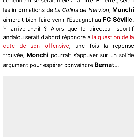
concurrent se serait mêlé à la lutte. En effet, selon
Monchi
les informations de
La Colina de Nervion
,
FC Séville
aimerait bien faire venir l’Espagnol au
.
Y arrivera-t-il ? Alors que le directeur sportif
andalou serait d’abord répondre à
la question de la
date de son offensive
, une fois la réponse
Monchi
trouvée,
pourrait s’appuyer sur un solide
Bernat
argument pour espérer convaincre
…