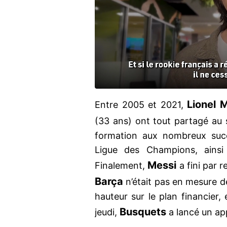
Lionel 
Entre 2005 et 2021,
(33 ans) ont tout partagé au
formation aux nombreux suc
Ligue des Champions, ainsi
Messi
Finalement,
a fini par r
Barça
n’était pas en mesure d
hauteur sur le plan financier,
Busquets
jeudi,
a lancé un app