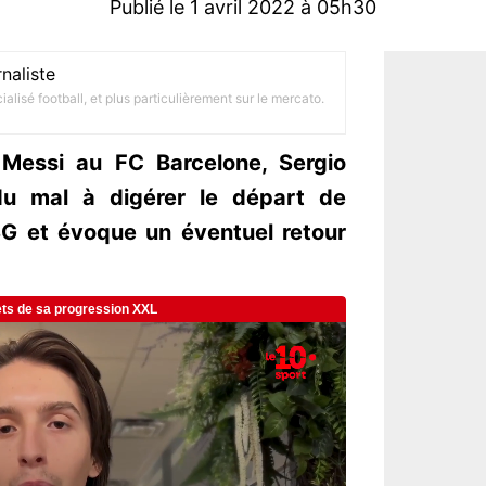
Publié le 1 avril 2022 à 05h30
naliste
alisé football, et plus particulièrement sur le mercato.
 Messi au FC Barcelone, Sergio
du mal à digérer le départ de
SG et évoque un éventuel retour