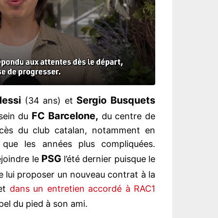
Messi
Sergio Busquets
(34 ans) et
FC Barcelone,
 sein du
du centre de
cès du club catalan, notamment en
 que les années plus compliquées.
PSG
ejoindre le
l’été dernier puisque le
e lui proposer un nouveau contrat à la
 et
dans un entretien accordé à RAC1
el du pied à son ami.