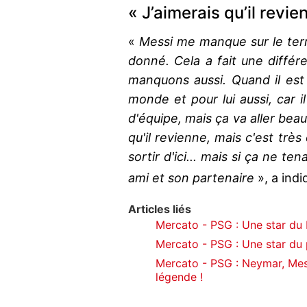
« J’aimerais qu’il revie
«
Messi me manque sur le terr
donné. Cela a fait une différe
manquons aussi. Quand il est 
monde et pour lui aussi, car i
d'équipe, mais ça va aller bea
qu'il revienne, mais c'est très 
sortir d'ici... mais si ça ne ten
ami et son partenaire
», a ind
Articles liés
Mercato - PSG : Une star du F
Mercato - PSG : Une star du pr
Mercato - PSG : Neymar, Mes
légende !