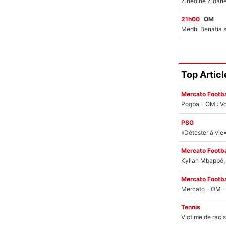
21h00
OM
Top Articl
Mercato Footba
Pogba - OM : Vo
PSG
Mercato Footba
Kylian Mbappé, u
Mercato Footba
Tennis