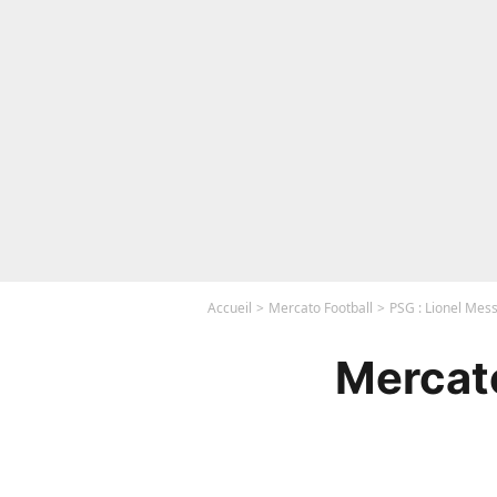
Accueil
Mercato Football
PSG : Lionel Mess
Mercato