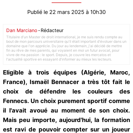
Publié le 22 mars 2025 à 10h30
Dan Marciano
-
Rédacteur
Titulaire d'un Master de droit international, je me suis rendu compte au
bout de mon parcours universitaire qu'il était important d'évoluer dans un
domaine que l'on apprécie. Du jour au lendemain, j'ai décidé de mettre
fin au rêve de mes parents, qui voyaient en moi un futur avocat, pour
vivre de ma passion : le sport. Depuis, je couvre les mercatos et
l'actualité sportive en essayant d'informer au mieux les lecteurs.
Eligible à trois équipes (Algérie, Maroc,
France), Ismaël Bennacer a très tôt fait le
choix de défendre les couleurs des
Fennecs. Un choix purement sportif comme
il l'avait avoué au moment de son choix.
Mais peu importe, aujourd'hui, la formation
est ravi de pouvoir compter sur un joueur