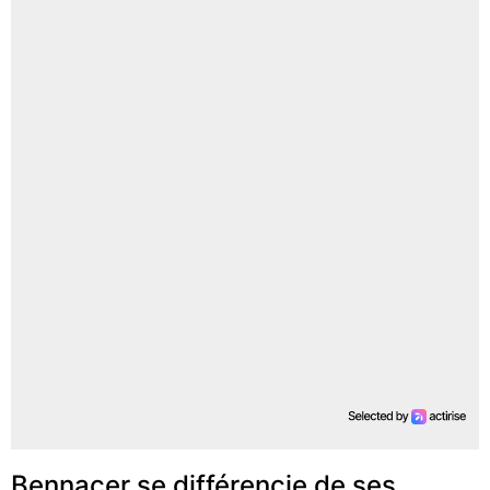
Bennacer se différencie de ses