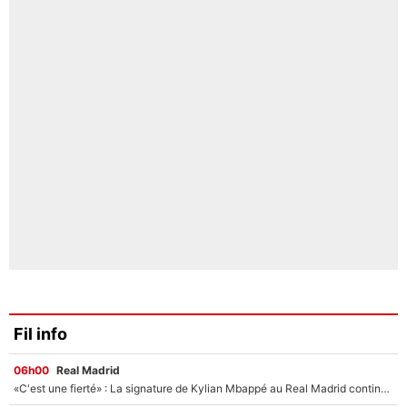
Fil info
06h00
Real Madrid
«C'est une fierté» : La signature de Kylian Mbappé au Real Madrid continue de régaler l'Espagne