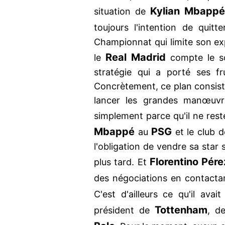
Kylian Mbappé
situation de
toujours l'intention de quitt
Championnat qui limite son ex
Real Madrid
le
compte le so
stratégie qui a porté ses f
Concrètement, ce plan consiste
lancer les grandes manœuvre
simplement parce qu'il ne rest
Mbappé
PSG
au
et le club d
l'obligation de vendre sa star 
Florentino Pére
plus tard. Et
des négociations en contact
C'est d'ailleurs ce qu'il ava
Tottenham
président de
, d