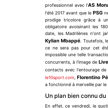
AS Mon
professionnel avec l'
PSG
l'été 2017 avant que le
ne
prodige tricolore grâce à u
obligatoire avoisinant les 1
date, les Madrilènes n'ont j
Kylian Mbappé
. Toutefois, 
ce ne sera pas pour cet été
impossible une telle transacti
Liv
concurrents, à l'image de
contacts avec l'entourage d
Florentino P
le10sport.com
,
a fonctionné à merveille par le
Un plan bien connu du
En effet, ce vendredi, le quo