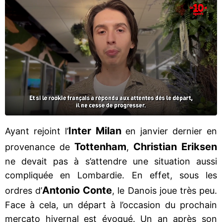
Inter Milan
Ayant rejoint l’
en janvier dernier en
Tottenham
Christian Eriksen
provenance de
,
ne devait pas à s’attendre une situation aussi
compliquée en Lombardie. En effet, sous les
Antonio Conte
ordres d’
, le Danois joue très peu.
Face à cela, un départ à l’occasion du prochain
mercato hivernal est évoqué. Un an après son