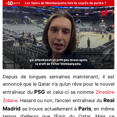
Depuis de longues semaines maintenant, il est
annoncé que le Qatar n’a qu’un rêve pour le nouvel
PSG
entraîneur du
et celui-ci se nomme
Zinedine
Real
Zidane
. Hasard ou non, l’ancien entraîneur du
Madrid
Paris
se trouve actuellement à
, en même
temps d’ailleurs que l’Emir du Qatar. Mais ce