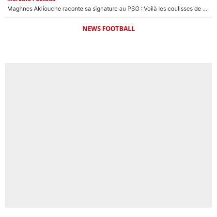
Maghnes Akliouche raconte sa signature au PSG : Voilà les coulisses de son transfert de rêve à 50M€
NEWS FOOTBALL