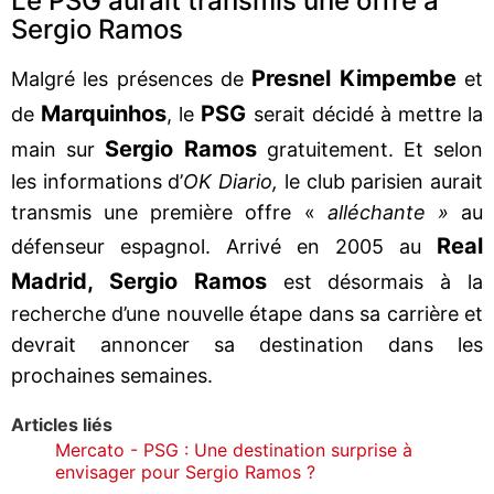
Le PSG aurait transmis une offre à
Sergio Ramos
Presnel Kimpembe
Malgré les présences de
et
Marquinhos
PSG
de
, le
serait décidé à mettre la
Sergio Ramos
main sur
gratuitement. Et selon
les informations d’
OK Diario,
le club parisien aurait
transmis une première offre «
alléchante »
au
Real
défenseur espagnol. Arrivé en 2005 au
Madrid, Sergio Ramos
est désormais à la
recherche d’une nouvelle étape dans sa carrière et
devrait annoncer sa destination dans les
prochaines semaines.
Articles liés
Mercato - PSG : Une destination surprise à
envisager pour Sergio Ramos ?