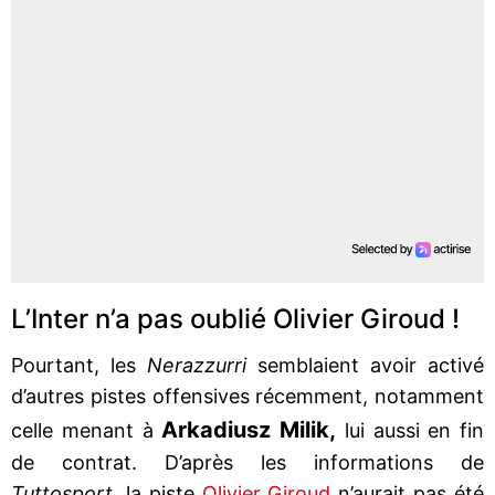
L’Inter n’a pas oublié Olivier Giroud !
Pourtant, les
Nerazzurri
semblaient avoir activé
d’autres pistes offensives récemment, notamment
Arkadiusz Milik,
celle menant à
lui aussi en fin
de contrat. D’après les informations de
Tuttosport
, la piste
Olivier Giroud
n’aurait pas été