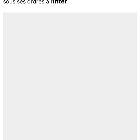
Inter
sous ses ordres à l’
.