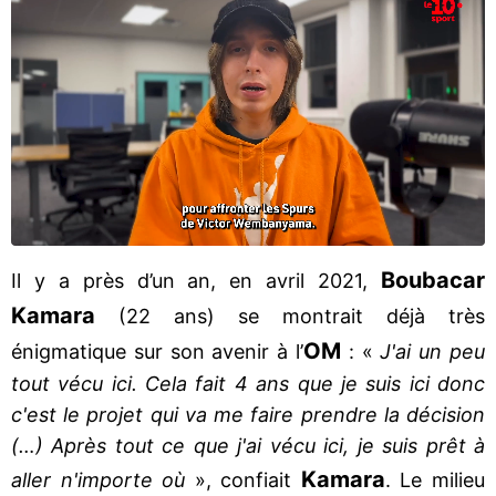
Boubacar
Il y a près d’un an, en avril 2021,
Kamara
(22 ans) se montrait déjà très
OM
énigmatique sur son avenir à l’
: «
J'ai un peu
tout vécu ici. Cela fait 4 ans que je suis ici donc
c'est le projet qui va me faire prendre la décision
(…) Après tout ce que j'ai vécu ici, je suis prêt à
Kamara
aller n'importe où
», confiait
. Le milieu