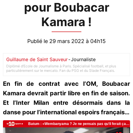
pour Boubacar
Kamara !
Publié le 29 mars 2022 à 04h15
Guillaume de Saint Sauveur
-
Journaliste
Diplômé d’Ecole de Journalisme à Paris. Spécialisé football, et plus
particulièrement sur le mercato. Fan du PSG et du Stade Français.
En fin de contrat avec l’OM, Boubacar
Kamara devrait partir libre en fin de saison.
Et l’Inter Milan entre désormais dans la
danse pour l’international espoirs français…