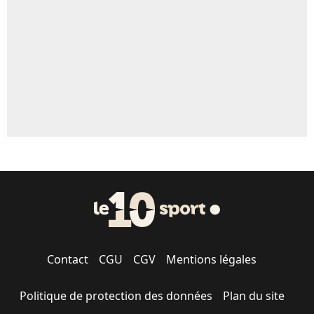
1368 personnes ont participé aux votes.
Contact
CGU
CGV
Mentions légales
Politique de protection des données
Plan du site