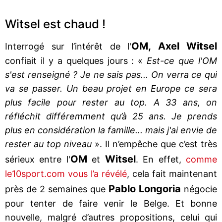
Witsel est chaud !
OM, Axel Witsel
Interrogé sur l’intérêt de l'
confiait il y a quelques jours : «
Est-ce que l'OM
s'est renseigné ? Je ne sais pas... On verra ce qui
va se passer. Un beau projet en Europe ce sera
plus facile pour rester au top. A 33 ans, on
réfléchit différemment qu’à 25 ans. Je prends
plus en considération la famille... mais j'ai envie de
rester au top niveau
». Il n’empêche que c’est très
OM
Witsel
sérieux entre l'
et
. En effet,
comme
le10sport.com vous l’a révélé
, cela fait maintenant
Pablo Longoria
près de 2 semaines que
négocie
pour tenter de faire venir le Belge. Et bonne
nouvelle, malgré d’autres propositions, celui qui