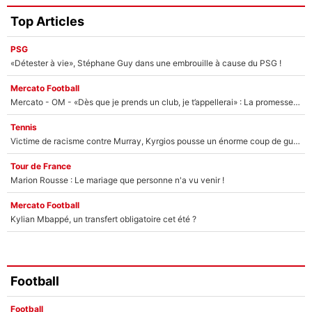
Top Articles
PSG
«Détester à vie», Stéphane Guy dans une embrouille à cause du PSG !
Mercato Football
Mercato - OM - «Dès que je prends un club, je t’appellerai» : La promesse de Marcelino au moment de claquer la porte
Tennis
Victime de racisme contre Murray, Kyrgios pousse un énorme coup de gueule !
Tour de France
Marion Rousse : Le mariage que personne n'a vu venir !
Mercato Football
Kylian Mbappé, un transfert obligatoire cet été ?
Football
Football