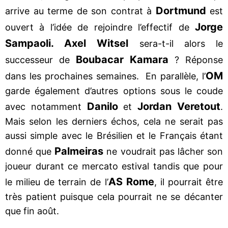
Dortmund
arrive au terme de son contrat à
est
Jorge
ouvert à l’idée de rejoindre l’effectif de
Sampaoli. Axel Witsel
sera-t-il alors le
Boubacar Kamara
successeur de
? Réponse
OM
dans les prochaines semaines. En parallèle, l’
garde également d’autres options sous le coude
Danilo
Jordan Veretout
avec notamment
et
.
Mais selon les derniers échos, cela ne serait pas
aussi simple avec le Brésilien et le Français étant
Palmeiras
donné que
ne voudrait pas lâcher son
joueur durant ce mercato estival tandis que pour
AS Rome
le milieu de terrain de l’
, il pourrait être
très patient puisque cela pourrait ne se décanter
que fin août.