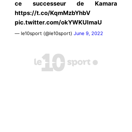
ce successeur de Kamara
https://t.co/KqmMzbYhbV
pic.twitter.com/okYWKUImaU
— le10sport (@le10sport)
June 9, 2022