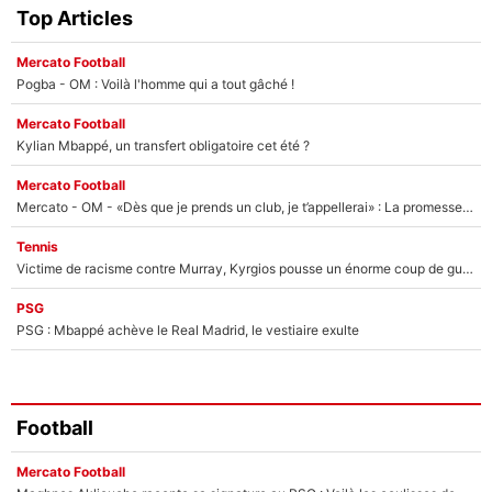
Top Articles
Mercato Football
Pogba - OM : Voilà l'homme qui a tout gâché !
Mercato Football
Kylian Mbappé, un transfert obligatoire cet été ?
Mercato Football
Mercato - OM - «Dès que je prends un club, je t’appellerai» : La promesse de Marcelino au moment de claquer la porte
Tennis
Victime de racisme contre Murray, Kyrgios pousse un énorme coup de gueule !
PSG
PSG : Mbappé achève le Real Madrid, le vestiaire exulte
Football
Mercato Football