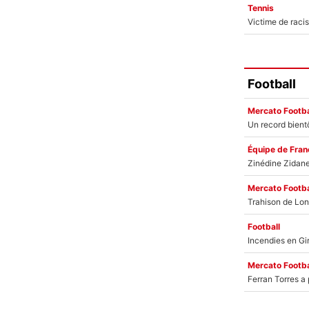
Tennis
Football
Mercato Footba
Équipe de Fran
Mercato Footba
Football
Mercato Footba