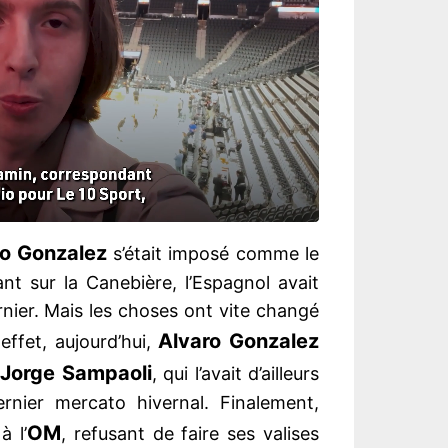
o Gonzalez
s’était imposé comme le
nt sur la Canebière, l’Espagnol avait
ier. Mais les choses ont vite changé
Alvaro Gonzalez
effet, aujourd’hui,
Jorge Sampaoli
, qui l’avait d’ailleurs
rnier mercato hivernal. Finalement,
OM
à l’
, refusant de faire ses valises