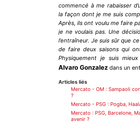
commencé à me rabaisser d’u
la façon dont je me suis compo
Après, ils ont voulu me faire p
je ne voulais pas. Une décisi
l’entraîneur. Je suis sûr que ce
de faire deux saisons qui on
Physiquement je suis mieux
Alvaro Gonzalez
dans un ent
Articles liés
Mercato - OM : Sampaoli conn
?
Mercato - PSG : Pogba, Haala
Mercato : PSG, Barcelone, M
avenir ?