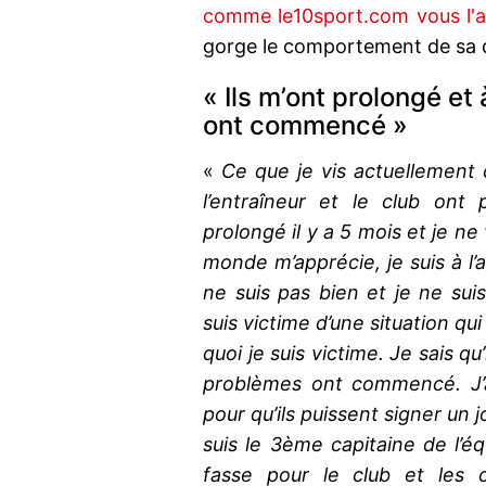
comme le10sport.com vous l'a
gorge le comportement de sa d
« Ils m’ont prolongé et 
ont commencé »
«
Ce que je vis actuellement 
l’entraîneur et le club ont 
prolongé il y a 5 mois et je ne v
monde m’apprécie, je suis à l’ai
ne suis pas bien et je ne su
suis victime d’une situation qu
quoi je suis victime. Je sais qu
problèmes ont commencé. J’a
pour qu’ils puissent signer un 
suis le 3ème capitaine de l’équi
fasse pour le club et les c