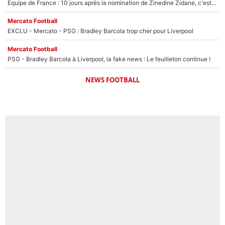
Equipe de France : 10 jours après la nomination de Zinedine Zidane, c'est au tour de son fils de prendre un nouveau départ !
Mercato Football
EXCLU - Mercato - PSG : Bradley Barcola trop cher pour Liverpool
Mercato Football
PSG - Bradley Barcola à Liverpool, la fake news : Le feuilleton continue !
NEWS FOOTBALL