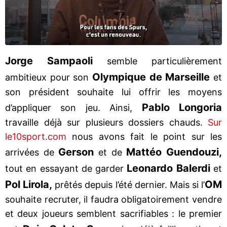
Jorge Sampaoli
semble particulièrement
Olympique de Marseille
ambitieux pour son
et
son président souhaite lui offrir les moyens
Pablo Longoria
d’appliquer son jeu. Ainsi,
travaille déjà sur plusieurs dossiers chauds.
Sur
le10sport.com
nous avons fait le point sur les
Gerson
Mattéo Guendouzi,
arrivées de
et de
Leonardo Balerdi
tout en essayant de garder
et
Pol Lirola,
OM
prêtés depuis l’été dernier. Mais si l’
souhaite recruter, il faudra obligatoirement vendre
et deux joueurs semblent sacrifiables : le premier