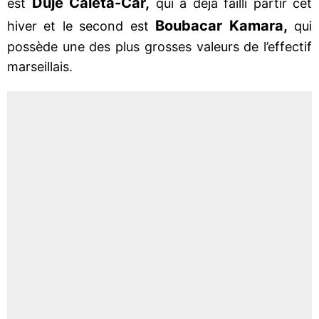
Duje Caleta-Car,
est
qui a déjà failli partir cet
Boubacar Kamara,
hiver et le second est
qui
possède une des plus grosses valeurs de l’effectif
marseillais.