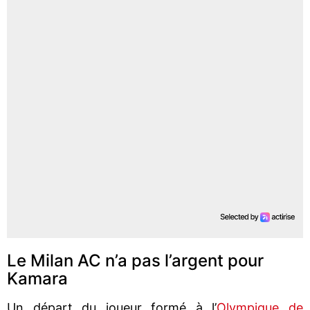
Le Milan AC n’a pas l’argent pour
Kamara
Un départ du joueur formé à l’
Olympique de