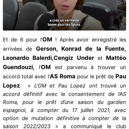
OM
Et de 6 pour l’
! Après avoir enregistré les
Gerson, Konrad de la Fuente,
arrivées de
Leonardo Balerdi,
Cengiz Under
Mattéo
et
Guendouzi,
OM
l’
est parvenu à trouver un
AS Roma
Pau
accord total avec l’
pour le prêt de
Lopez
. «
L’OM et Pau Lopez ont trouvé un
accord définitif avec le consentement de l’AS
Roma, pour le prêt d’une saison du gardien
espagnol, à compter du 17 juillet 2021, avec
option de mutation définitive à compter de la
saison 2022/2023
» a communiqué le club