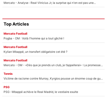
Mercato - Analyse : Real-Vinicius Jr, la surprise qui n'en est pas une...
Top Articles
Mercato Football
Pogba - OM : Voilà l'homme qui a tout gâché !
Mercato Football
Kylian Mbappé, un transfert obligatoire cet été ?
Mercato Football
Mercato - OM - «Dès que je prends un club, je t’appellerai» : La promesse de Marcelino au moment de claquer la porte
Tennis
Victime de racisme contre Murray, Kyrgios pousse un énorme coup de gueule !
PSG
PSG : Mbappé achève le Real Madrid, le vestiaire exulte