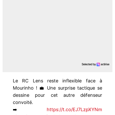
Le RC Lens reste inflexible face à
Mourinho ! 💼 Une surprise tactique se
dessine pour cet autre défenseur
convoité.
➡️
https://t.co/EJ7LzpXYNm