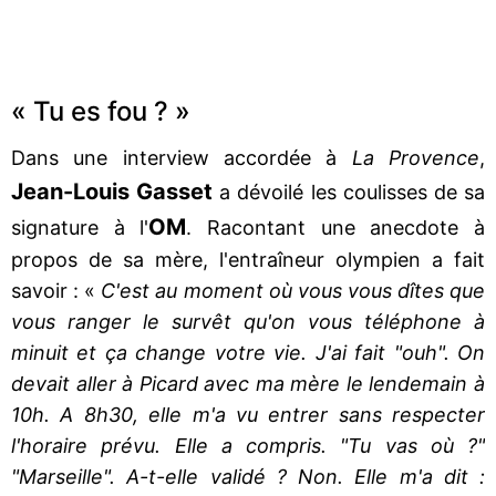
« Tu es fou ? »
Dans une interview accordée à
La Provence
,
Jean-Louis Gasset
a dévoilé les coulisses de sa
OM
signature à l'
. Racontant une anecdote à
propos de sa mère, l'entraîneur olympien a fait
savoir : «
C'est au moment où vous vous dîtes que
vous ranger le survêt qu'on vous téléphone à
minuit et ça change votre vie. J'ai fait "ouh". On
devait aller à Picard avec ma mère le lendemain à
10h. A 8h30, elle m'a vu entrer sans respecter
l'horaire prévu. Elle a compris. "Tu vas où ?"
"Marseille". A-t-elle validé ? Non. Elle m'a dit :