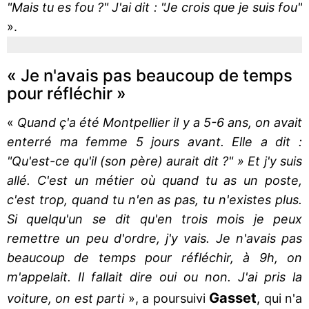
"Mais tu es fou ?" J'ai dit : "Je crois que je suis fou"
».
« Je n'avais pas beaucoup de temps
pour réfléchir »
«
Quand ç'a été Montpellier il y a 5-6 ans, on avait
enterré ma femme 5 jours avant. Elle a dit :
"Qu'est-ce qu'il (son père) aurait dit ?" » Et j'y suis
allé. C'est un métier où quand tu as un poste,
c'est trop, quand tu n'en as pas, tu n'existes plus.
Si quelqu'un se dit qu'en trois mois je peux
remettre un peu d'ordre, j'y vais. Je n'avais pas
beaucoup de temps pour réfléchir, à 9h, on
m'appelait. Il fallait dire oui ou non. J'ai pris la
Gasset
voiture, on est parti
», a poursuivi
, qui n'a