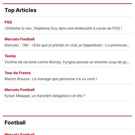
Top Articles
PSG
«Détester à vie», Stéphane Guy dans une embrouille à cause du PSG !
Mercato Football
Mercato - OM - «Dès que je prends un club, je t’appellerai» : La promesse de Marcelino au moment de claquer la porte
Tennis
Victime de racisme contre Murray, Kyrgios pousse un énorme coup de gueule !
Tour de France
Marion Rousse : Le mariage que personne n'a vu venir !
Mercato Football
Kylian Mbappé, un transfert obligatoire cet été ?
Football
Mercato Football