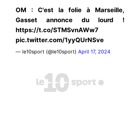
OM : C'est la folie à Marseille,
Gasset annonce du lourd !
https://t.co/STMSvnAWw7
pic.twitter.com/1yyQUrNSve
— le10sport (@le10sport)
April 17, 2024