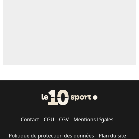
5%
1676 personnes ont participé aux votes.
Contact
CGU
CGV
Mentions légales
Politique de protection des données
Plan du site