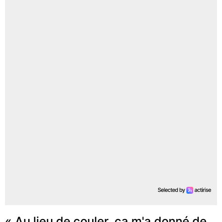
« Au lieu de couler, ça m'a donné de