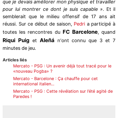
que je devais améliorer mon physique et travailler
pour lui montrer ce dont je suis capable »
. Et il
semblerait que le milieu offensif de 17 ans ait
réussi. Sur ce début de saison,
Pedri
a participé à
FC Barcelone
toutes les rencontres du
, quand
Riqui Puig
Aleñá
et
n'ont connu que 3 et 7
minutes de jeu.
Articles liés
Mercato - PSG : Un avenir déjà tout tracé pour le
«nouveau Pogba» ?
Mercato - Barcelone : Ça chauffe pour cet
international italien...
Mercato - PSG : Cette révélation sur l’été agité de
Paredes !