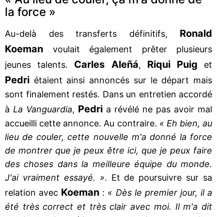
la force »
Ronald
Au-delà des transferts définitifs,
Koeman
voulait également prêter plusieurs
Carles Aleñá
Riqui Puig
jeunes talents.
,
et
Pedri
étaient ainsi annoncés sur le départ mais
sont finalement restés. Dans un entretien accordé
Pedri
à
La Vanguardia
,
a révélé ne pas avoir mal
accueilli cette annonce. Au contraire.
« Eh bien, au
lieu de couler, cette nouvelle m'a donné la force
de montrer que je peux être ici, que je peux faire
des choses dans la meilleure équipe du monde.
J'ai vraiment essayé. »
. Et de poursuivre sur sa
Koeman
relation avec
:
« Dès le premier jour, il a
été très correct et très clair avec moi. Il m'a dit