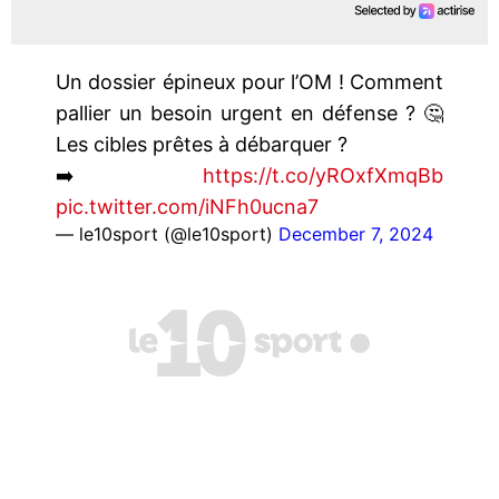
Un dossier épineux pour l’OM ! Comment
pallier un besoin urgent en défense ? 🤔
Les cibles prêtes à débarquer ?
➡️
https://t.co/yROxfXmqBb
pic.twitter.com/iNFh0ucna7
— le10sport (@le10sport)
December 7, 2024