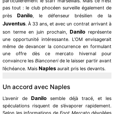
particulièrement le staff marseillais. Mais ce n’est
pas tout : le club phocéen surveille également de
Danilo
près
, le défenseur brésilien de la
Juventus
. À 33 ans, et avec un contrat arrivant à
Danilo
son terme en juin prochain,
représente
une opportunité intéressante. L’OM envisagerait
même de devancer la concurrence en formulant
une offre dès ce mercato hivernal pour
convaincre les
Bianconeri
de le laisser partir avant
Naples
l’échéance. Mais
aurait pris les devants.
Un accord avec Naples
Danilo
L’avenir de
semble déjà tracé, et les
spéculations risquent de s’évaporer rapidement.
Selon les informations de
Foot Mercato
dévoilées