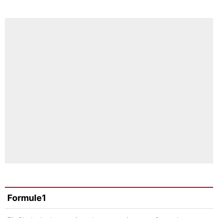
Formule1