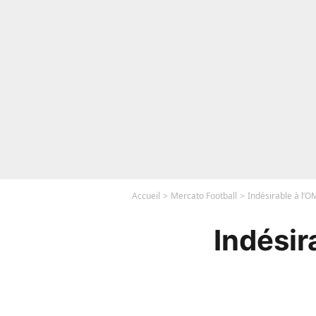
Accueil
Mercato Football
Indésirable à l’O
Indésir