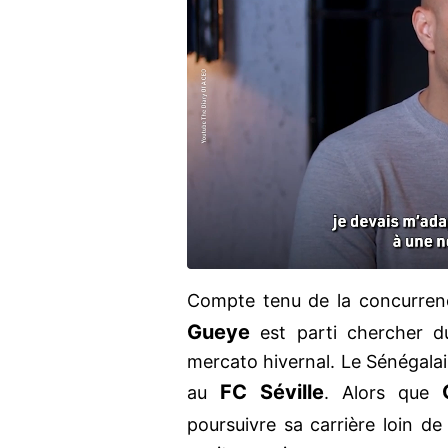
Compte tenu de la concurrenc
Gueye
est parti chercher du
mercato hivernal. Le Sénégalais
FC Séville
au
. Alors que
poursuivre sa carrière loin de 