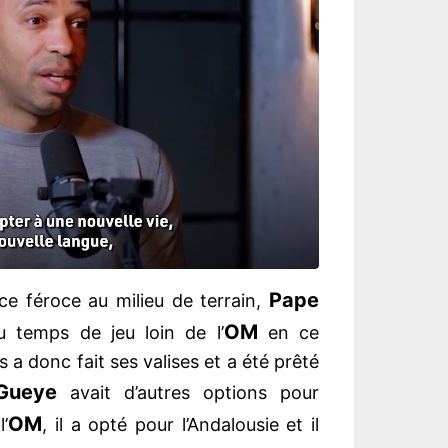
Pape
e féroce au milieu de terrain,
OM
 temps de jeu loin de l’
en ce
 a donc fait ses valises et a été prêté
Gueye
avait d’autres options pour
OM
l’
, il a opté pour l’Andalousie et il