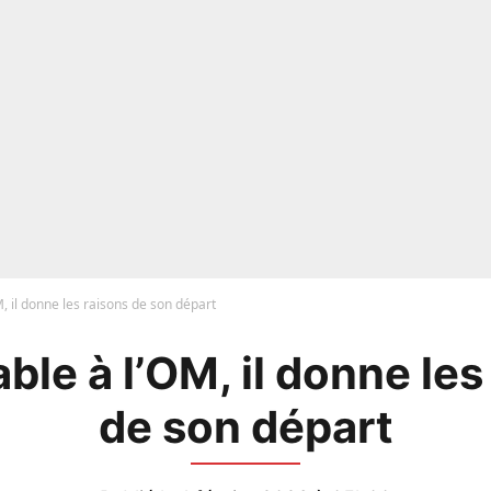
M, il donne les raisons de son départ
able à l’OM, il donne les
de son départ