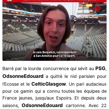
PSG
Barré par la lourde concurrence qui sévit au
,
Odsonne
Edouard
a quitté le nid parisien pour
Celtic
Glasgow
l’Ecosse et le
. Un pari audacieux
pour ce gamin qui a connu toutes les équipes de
France jeunes, jusqu’aux Espoirs. Et depuis deux
Odsonne
Edouard
saisons,
cartonne. Avec 22