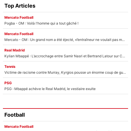
Top Articles
Mercato Football
Pogba - OM : Voilà l'homme qui a tout gâché !
Mercato Football
Mercato - OM : Un grand nom a été éjecté, «l’entraîneur ne voulait pas me conserver»
Real Madrid
Kylian Mbappé : L’accrochage entre Samir Nasri et Bertrand Latour sur Canal+
Tennis
Victime de racisme contre Murray, Kyrgios pousse un énorme coup de gueule !
PSG
PSG : Mbappé achève le Real Madrid, le vestiaire exulte
Football
Mercato Football