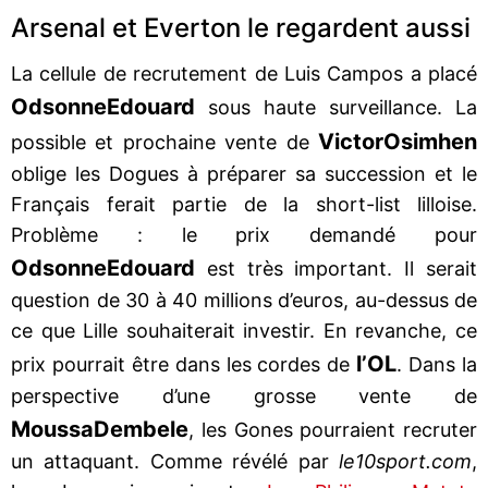
Arsenal et Everton le regardent aussi
La cellule de recrutement de Luis Campos a placé
Odsonne
Edouard
sous haute surveillance. La
Victor
Osimhen
possible et prochaine vente de
oblige les Dogues à préparer sa succession et le
Français ferait partie de la short-list lilloise.
Problème : le prix demandé pour
Odsonne
Edouard
est très important. Il serait
question de 30 à 40 millions d’euros, au-dessus de
ce que Lille souhaiterait investir. En revanche, ce
l’OL
prix pourrait être dans les cordes de
. Dans la
perspective d’une grosse vente de
Moussa
Dembele
, les Gones pourraient recruter
un attaquant. Comme révélé par
le10sport.com
,