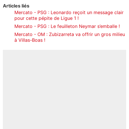
Articles liés
Mercato - PSG : Leonardo reçoit un message clair
pour cette pépite de Ligue 1 !
Mercato - PSG : Le feuilleton Neymar s’emballe !
Mercato - OM : Zubizarreta va offrir un gros milieu
à Villas-Boas !