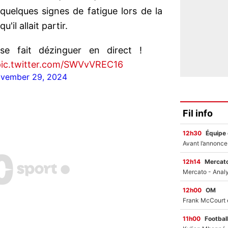
 quelques signes de fatigue lors de la
'il allait partir.
e fait dézinguer en direct !
pic.twitter.com/SWVvVREC16
vember 29, 2024
Fil info
12h30
Équipe
12h14
Mercato
12h00
OM
11h00
Footbal