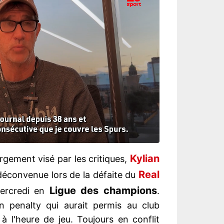
Kylian
argement visé par les critiques,
Real
déconvenue lors de la défaite du
Ligue des champions
ercredi en
.
un penalty qui aurait permis au club
à l'heure de jeu. Toujours en conflit