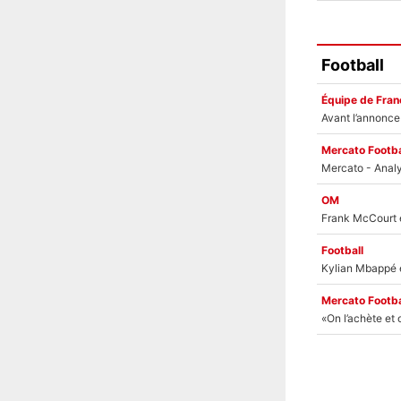
Football
Équipe de Fran
Mercato Footba
OM
Football
Mercato Footba