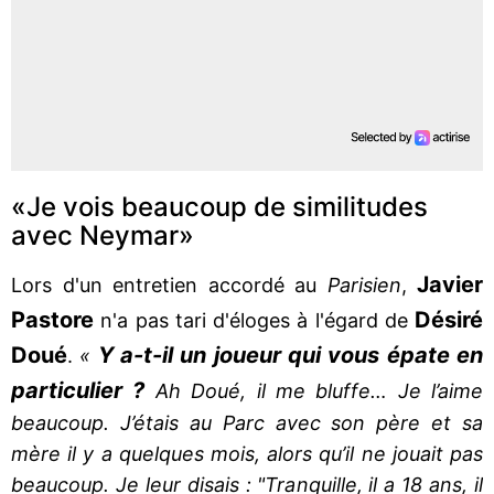
«Je vois beaucoup de similitudes
avec Neymar»
Javier
Lors d'un entretien accordé au
Parisien
,
Pastore
Désiré
n'a pas tari d'éloges à l'égard de
Doué
Y a-t-il un joueur qui vous épate en
.
«
particulier ?
Ah Doué, il me bluffe… Je l’aime
beaucoup. J’étais au Parc avec son père et sa
mère il y a quelques mois, alors qu’il ne jouait pas
beaucoup. Je leur disais : "Tranquille, il a 18 ans, il