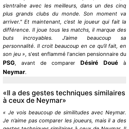
s’entraîne avec les meilleurs, dans un des cinq
plus grands clubs du monde. Son moment va
arriver."
Et maintenant, c’est le joueur qui fait la
différence. Il joue tous les matchs, il marque des
buts incroyables. J’aime beaucoup sa
personnalité. Il croit beaucoup en ce qu’il fait, en
son jeu »
, s'est enflammé l'ancien pensionnaire du
PSG
Désiré Doué
, avant de comparer
à
Neymar
.
«Il a des gestes techniques similaires
à ceux de Neymar»
« Je vois beaucoup de similitudes avec Neymar.
Je n’aime pas comparer les joueurs, mais il a des
gestes techniques similaires à ceux de Neymar. Il