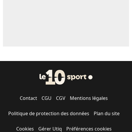
Contact
CGU
CGV
Mentions légales
Politique de protection des données
Plan du site
Cookies
Gérer Utiq
Préférences cookies