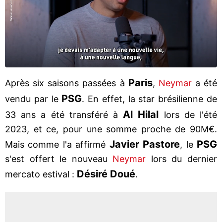
Paris
Après six saisons passées à
,
Neymar
a été
PSG
vendu par le
. En effet, la star brésilienne de
Al Hilal
33 ans a été transféré à
lors de l'été
2023, et ce, pour une somme proche de 90M€.
Javier Pastore
PSG
Mais comme l'a affirmé
, le
s'est offert le nouveau
Neymar
lors du dernier
Désiré Doué
mercato estival :
.