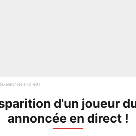
PSG annoncée en direct !
isparition d'un joueur d
annoncée en direct !