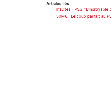
Articles liés
Insultes - PSG : L’incroyable 
50M€ : Le coup parfait au P