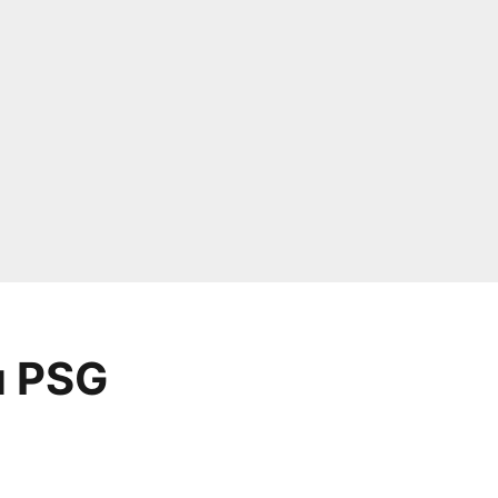
u PSG