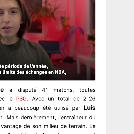
ee
a disputé 41 matchs, toutes
vec le
PSG
. Avec un total de 2126
Luis
en a beaucoup été utilisé par
. Mais dernièrement, l'entraîneur du
avantage de son milieu de terrain. Le