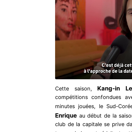
Kang-in L
Cette saison,
compétitions confondues a
minutes jouées, le Sud-Coré
Enrique
au début de la saison
club de la capitale se prive d