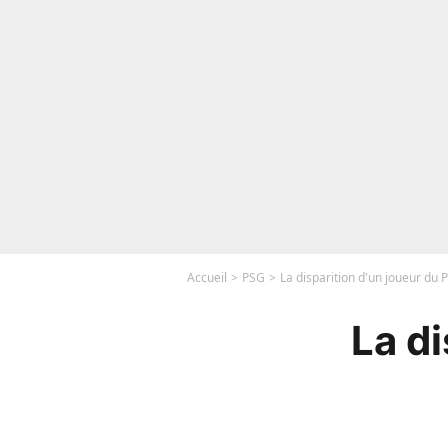
Accueil
PSG
La disparition d'un joueur du 
La d