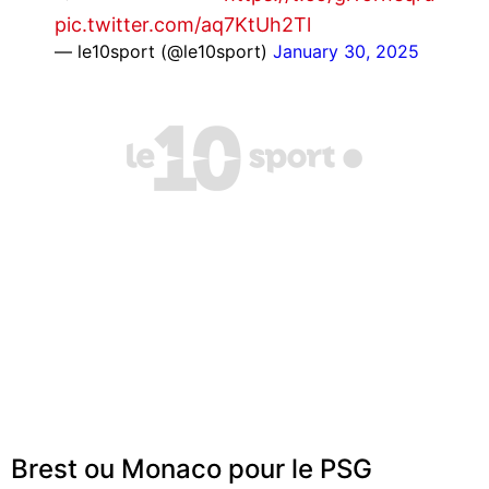
pic.twitter.com/aq7KtUh2Tl
— le10sport (@le10sport)
January 30, 2025
Brest ou Monaco pour le PSG