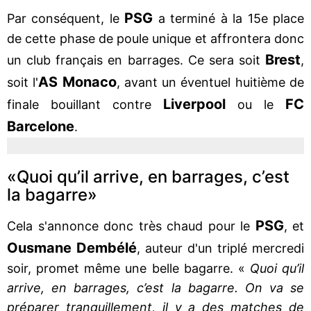
PSG
Par conséquent, le
a terminé à la 15e place
de cette phase de poule unique et affrontera donc
Brest
un club français en barrages. Ce sera soit
,
AS Monaco
soit l'
, avant un éventuel huitième de
Liverpool
FC
finale bouillant contre
ou le
Barcelone
.
«Quoi qu’il arrive, en barrages, c’est
la bagarre»
PSG
Cela s'annonce donc très chaud pour le
, et
Ousmane Dembélé
, auteur d'un triplé mercredi
soir, promet même une belle bagarre. «
Quoi qu’il
arrive, en barrages, c’est la bagarre. On va se
préparer tranquillement, il y a des matches de