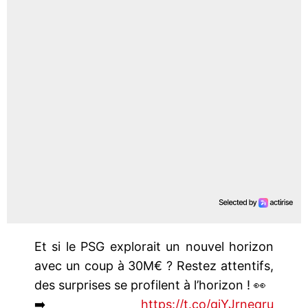
Et si le PSG explorait un nouvel horizon
avec un coup à 30M€ ? Restez attentifs,
des surprises se profilent à l’horizon ! 👀
➡️
https://t.co/giYJrneqru