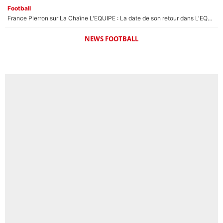
Football
France Pierron sur La Chaîne L'EQUIPE : La date de son retour dans L'EQUIPE de Choc est connue... et c'était très attendu
NEWS FOOTBALL