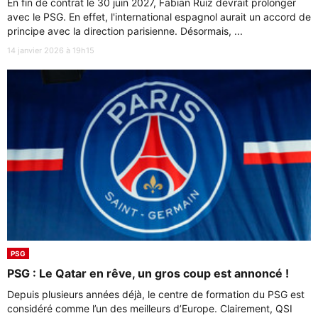
En fin de contrat le 30 juin 2027, Fabian Ruiz devrait prolonger
avec le PSG. En effet, l'international espagnol aurait un accord de
principe avec la direction parisienne. Désormais, ...
14 janvier 2026 à 19h15
PSG
PSG : Le Qatar en rêve, un gros coup est annoncé !
Depuis plusieurs années déjà, le centre de formation du PSG est
considéré comme l’un des meilleurs d’Europe. Clairement, QSI