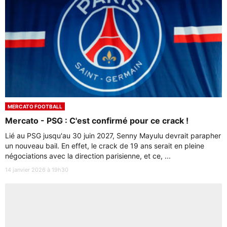
MERCATO FOOTBALL
Mercato - PSG : C'est confirmé pour ce crack !
Lié au PSG jusqu'au 30 juin 2027, Senny Mayulu devrait parapher
un nouveau bail. En effet, le crack de 19 ans serait en pleine
négociations avec la direction parisienne, et ce, ...
14 janvier 2026 à 19h30