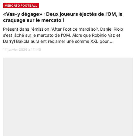
MERCATO FOOTBALL
«Vas-y dégage» : Deux joueurs éjectés de l'OM, le
craquage sur le mercato !
Présent dans l'émission l'After Foot ce mardi soir, Daniel Riolo
s'est lâché sur le mercato de l'OM. Alors que Robinio Vaz et
Darryl Bakola auraient réclamer une somme XXL pour ...
14 janvier 2026 à 14h45