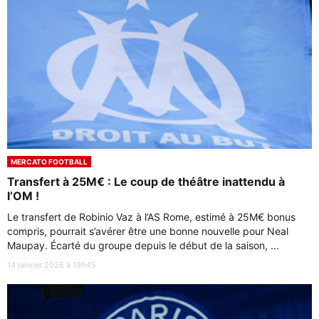
MERCATO FOOTBALL
Transfert à 25M€ : Le coup de théâtre inattendu à
l’OM !
Le transfert de Robinio Vaz à l’AS Rome, estimé à 25M€ bonus
compris, pourrait s’avérer être une bonne nouvelle pour Neal
Maupay. Écarté du groupe depuis le début de la saison, ...
14 janvier 2026 à 19h45