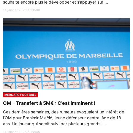
souhaite encore plus le développer et s’appuyer sur ...
14 janvier 2026 à 19h00
MERCATO FOOTBALL
OM - Transfert à 5M€ : C’est imminent !
Ces dernières semaines, des rumeurs évoquaient un intérêt de
l’OM pour Branimir Mlačić, jeune défenseur central âgé de 18
ans. Un joueur qui serait suivi par plusieurs grands ...
14 janvier 2026 à 18h45