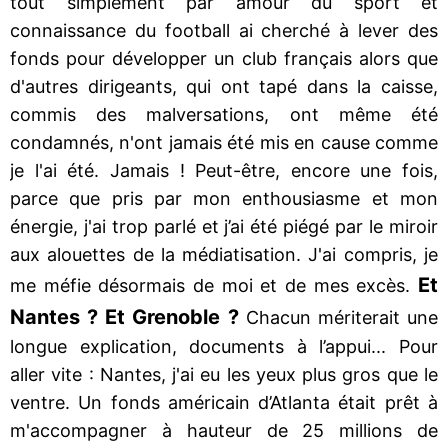
tout simplement par amour du sport et
connaissance du football ai cherché à lever des
fonds pour développer un club français alors que
d'autres dirigeants, qui ont tapé dans la caisse,
commis des malversations, ont même été
condamnés, n'ont jamais été mis en cause comme
je l'ai été. Jamais ! Peut-être, encore une fois,
parce que pris par mon enthousiasme et mon
énergie, j'ai trop parlé et j’ai été piégé par le miroir
aux alouettes de la médiatisation. J'ai compris, je
Et
me méfie désormais de moi et de mes excès.
Nantes ? Et Grenoble ?
Chacun mériterait une
longue explication, documents à l’appui... Pour
aller vite : Nantes, j'ai eu les yeux plus gros que le
ventre. Un fonds américain d’Atlanta était prêt à
m'accompagner à hauteur de 25 millions de