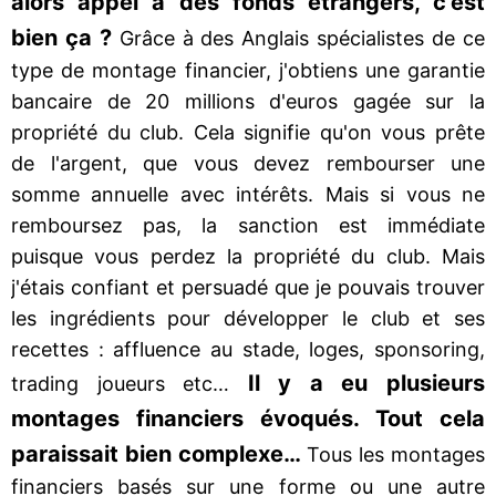
alors appel à des fonds étrangers, c’est
bien ça ?
Grâce à des Anglais spécialistes de ce
type de montage financier, j'obtiens une garantie
bancaire de 20 millions d'euros gagée sur la
propriété du club. Cela signifie qu'on vous prête
de l'argent, que vous devez rembourser une
somme annuelle avec intérêts. Mais si vous ne
remboursez pas, la sanction est immédiate
puisque vous perdez la propriété du club. Mais
j'étais confiant et persuadé que je pouvais trouver
les ingrédients pour développer le club et ses
recettes : affluence au stade, loges, sponsoring,
Il y a eu plusieurs
trading joueurs etc…
montages financiers évoqués. Tout cela
paraissait bien complexe…
Tous les montages
financiers basés sur une forme ou une autre