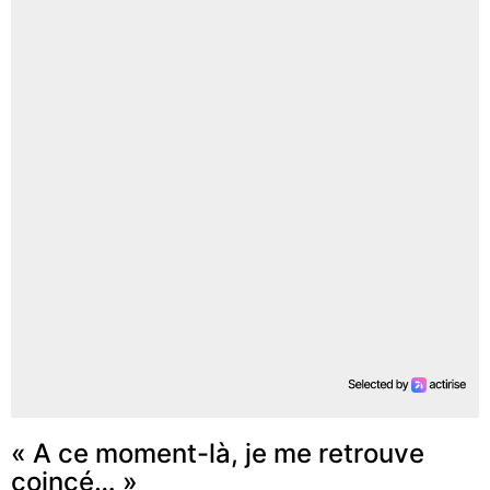
« A ce moment-là, je me retrouve
coincé… »