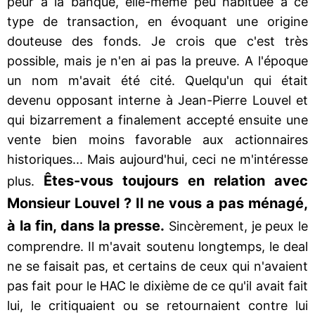
peur à la banque, elle-même peu habituée à ce
type de transaction, en évoquant une origine
douteuse des fonds. Je crois que c'est très
possible, mais je n'en ai pas la preuve. A l'époque
un nom m'avait été cité. Quelqu'un qui était
devenu opposant interne à Jean-Pierre Louvel et
qui bizarrement a finalement accepté ensuite une
vente bien moins favorable aux actionnaires
historiques... Mais aujourd'hui, ceci ne m'intéresse
Êtes-vous toujours en relation avec
plus.
Monsieur Louvel ? Il ne vous a pas ménagé,
à la fin, dans la presse.
Sincèrement, je peux le
comprendre. Il m'avait soutenu longtemps, le deal
ne se faisait pas, et certains de ceux qui n'avaient
pas fait pour le HAC le dixième de ce qu'il avait fait
lui, le critiquaient ou se retournaient contre lui