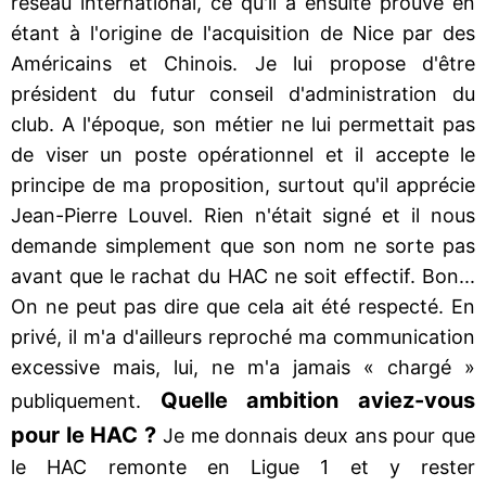
réseau international, ce qu'il a ensuite prouvé en
étant à l'origine de l'acquisition de Nice par des
Américains et Chinois. Je lui propose d'être
président du futur conseil d'administration du
club. A l'époque, son métier ne lui permettait pas
de viser un poste opérationnel et il accepte le
principe de ma proposition, surtout qu'il apprécie
Jean-Pierre Louvel. Rien n'était signé et il nous
demande simplement que son nom ne sorte pas
avant que le rachat du HAC ne soit effectif. Bon...
On ne peut pas dire que cela ait été respecté. En
privé, il m'a d'ailleurs reproché ma communication
excessive mais, lui, ne m'a jamais « chargé »
Quelle ambition aviez-vous
publiquement.
pour le HAC ?
Je me donnais deux ans pour que
le HAC remonte en Ligue 1 et y rester