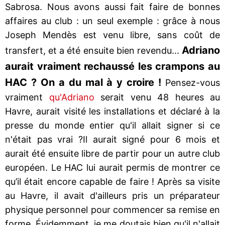
Sabrosa. Nous avons aussi fait faire de bonnes
affaires au club : un seul exemple : grâce à nous
Joseph Mendès est venu libre, sans coût de
Adriano
transfert, et a été ensuite bien revendu...
aurait vraiment rechaussé les crampons au
HAC ? On a du mal à y croire !
Pensez-vous
vraiment
qu'Adriano
serait venu 48 heures au
Havre, aurait visité les installations et déclaré à la
presse du monde entier qu'il allait signer si ce
n'était pas vrai ?Il aurait signé pour 6 mois et
aurait été ensuite libre de partir pour un autre club
européen. Le HAC lui aurait permis de montrer ce
qu’il était encore capable de faire ! Après sa visite
au Havre, il avait d'ailleurs pris un préparateur
physique personnel pour commencer sa remise en
forme. Évidemment, je me doutais bien qu'il n'allait