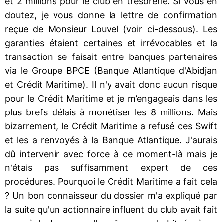
et 2 millions pour le club en trésorerie. Si vous en
doutez, je vous donne la lettre de confirmation
reçue de Monsieur Louvel (voir ci-dessous). Les
garanties étaient certaines et irrévocables et la
transaction se faisait entre banques partenaires
via le Groupe BPCE (Banque Atlantique d'Abidjan
et Crédit Maritime). Il n'y avait donc aucun risque
pour le Crédit Maritime et je m’engageais dans les
plus brefs délais à monétiser les 8 millions. Mais
bizarrement, le Crédit Maritime a refusé ces Swift
et les a renvoyés à la Banque Atlantique. J'aurais
dû intervenir avec force à ce moment-là mais je
n'étais pas suffisamment expert de ces
procédures. Pourquoi le Crédit Maritime a fait cela
? Un bon connaisseur du dossier m'a expliqué par
la suite qu'un actionnaire influent du club avait fait