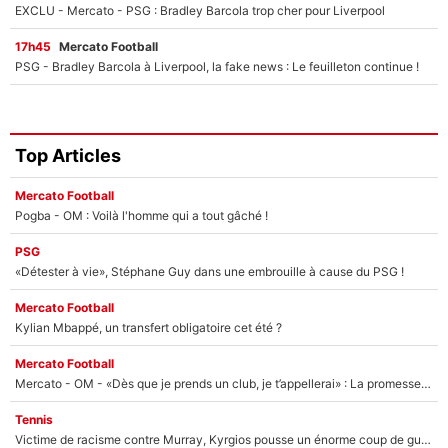
EXCLU - Mercato - PSG : Bradley Barcola trop cher pour Liverpool
17h45
Mercato Football
PSG - Bradley Barcola à Liverpool, la fake news : Le feuilleton continue !
Top Articles
Mercato Football
Pogba - OM : Voilà l'homme qui a tout gâché !
PSG
«Détester à vie», Stéphane Guy dans une embrouille à cause du PSG !
Mercato Football
Kylian Mbappé, un transfert obligatoire cet été ?
Mercato Football
Mercato - OM - «Dès que je prends un club, je t’appellerai» : La promesse de Marcelino au moment de claquer la porte
Tennis
Victime de racisme contre Murray, Kyrgios pousse un énorme coup de gueule !