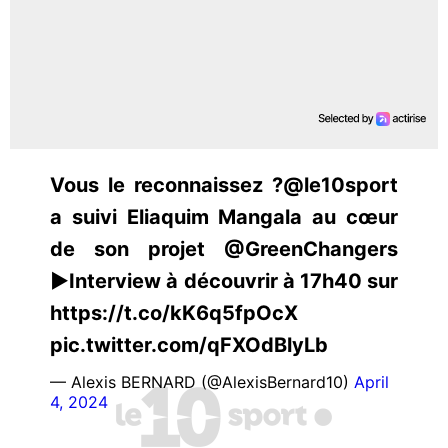
Vous le reconnaissez ?@le10sport
a suivi Eliaquim Mangala au cœur
de son projet @GreenChangers
▶️Interview à découvrir à 17h40 sur
https://t.co/kK6q5fpOcX
pic.twitter.com/qFXOdBlyLb
— Alexis BERNARD (@AlexisBernard10)
April
4, 2024