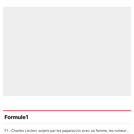
Formule1
F1 : Charles Leclerc surpris par les paparazzis avec sa femme, les rumeurs étaient vraies !