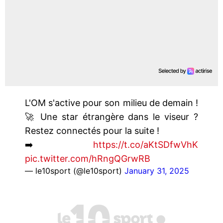
L'OM s'active pour son milieu de demain !
🚀 Une star étrangère dans le viseur ?
Restez connectés pour la suite !
➡️
https://t.co/aKtSDfwVhK
pic.twitter.com/hRngQGrwRB
— le10sport (@le10sport)
January 31, 2025