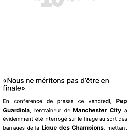
«Nous ne méritons pas d’être en
finale»
Pep
En conférence de presse ce vendredi,
Guardiola
Manchester
City
, l’entraîneur de
a
évidemment été interrogé sur le tirage au sort des
Ligue
des
Champions
barrages de la
, mettant