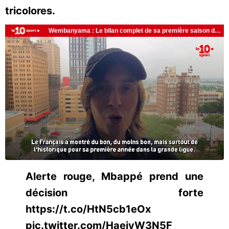
tricolores.
Alerte rouge, Mbappé prend une
décision forte
https://t.co/HtN5cb1eOx
pic.twitter.com/HaeiyW3N5F