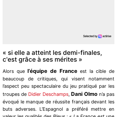
« si elle a atteint les demi-finales,
c'est grâce à ses mérites »
l’équipe de France
Alors que
est la cible de
beaucoup de critiques, qui visent notamment
l’aspect peu spectaculaire du jeu pratiqué par les
Dani Olmo
troupes de
Didier Deschamps
,
n’a pas
évoqué le manque de réussite français devant les
buts adverses. L’Espagnol a préféré mettre en
valeur les qualités des
Bleus
: «
La France est une