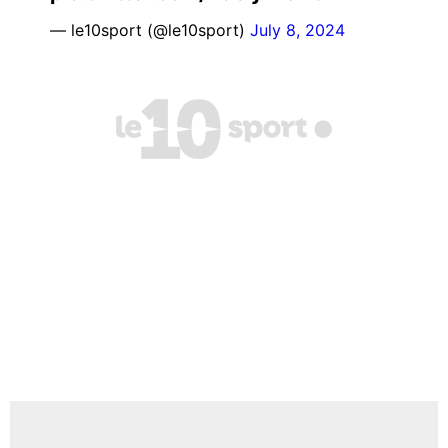
— le10sport (@le10sport)
July 8, 2024