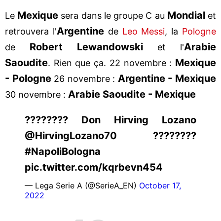
Mexique
Mondial
Le
sera dans le groupe C au
et
Argentine
retrouvera l'
de
Leo Messi
, la
Pologne
Robert Lewandowski
Arabie
de
et l'
Saoudite
Mexique
. Rien que ça. 22 novembre :
- Pologne
Argentine - Mexique
26 novembre :
Arabie Saoudite - Mexique
30 novembre :
???????? Don Hirving Lozano
@HirvingLozano70 ????????
#NapoliBologna
pic.twitter.com/kqrbevn454
— Lega Serie A (@SerieA_EN)
October 17,
2022