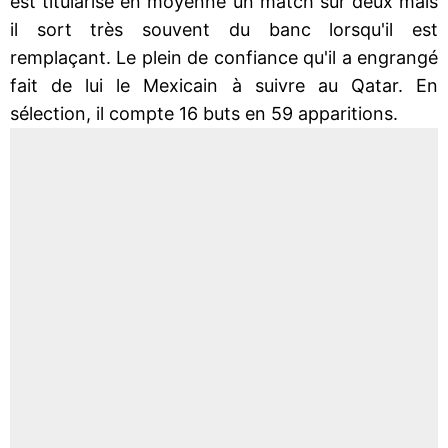
est titularisé en moyenne un match sur deux mais
il sort très souvent du banc lorsqu'il est
remplaçant. Le plein de confiance qu'il a engrangé
fait de lui le Mexicain à suivre au Qatar. En
sélection, il compte 16 buts en 59 apparitions.