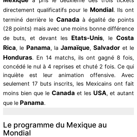
a pris le deuxième des trois tickets
Mondial
directement qualificatifs pour le
. Ils ont
Canada
terminé derrière le
à égalité de points
(28 points) mais avec une moins bonne différence
Etats-Unis
Costa
de buts, et devant les
, le
Rica
Panama
Jamaïque
Salvador
, le
, la
,
et le
Honduras
. En 14 matchs, ils ont gagné 8 fois,
concédé le nul à 4 reprises et chuté 2 fois. Ce qui
inquiète est leur animation offensive. Avec
seulement 17 buts inscrits, les Mexicains ont fait
Canada
USA
moins bien que le
et les
, et autant
Panama
que le
.
Le programme du Mexique au
Mondial