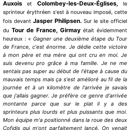
Auxois
Colombey-les-Deux-Églises,
et
le
sprinteur érythréen s'est à nouveau imposé, cette
Jasper Philipsen.
fois devant
Sur le site officiel
Tour de France, Girmay
du
était évidemment
heureux : «
Gagner une deuxième étape du Tour
de France, c'est énorme. Je dédie cette victoire
à mon père et ma mère qui ont cru en moi. Je
suis devenu pro grâce à ma famille. Je ne me
sentais pas super au début de l'étape à cause du
mauvais temps mais ça s'est amélioré au fil de la
journée et à un kilomètre de l'arrivée je savais
que j'allais gagner. Je préfère ce genre d'arrivée
montante parce que sur le plat il y a des
sprinteurs plus lourds et plus puissants que moi.
Mon équipe m'a positionné dans la roue des deux
Cofidis qui m'ont parfaitement lancé. On venait