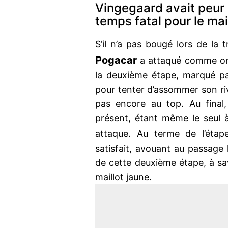
Vingegaard avait peur 
temps fatal pour le mai
S’il n’a pas bougé lors de la
Pogacar
a attaqué comme on p
la deuxième étape, marqué par 
pour tenter d’assommer son riva
pas encore au top. Au final,
présent, étant même le seul 
attaque. Au terme de l’éta
satisfait, avouant au passage l
de cette deuxième étape, à sav
maillot jaune.