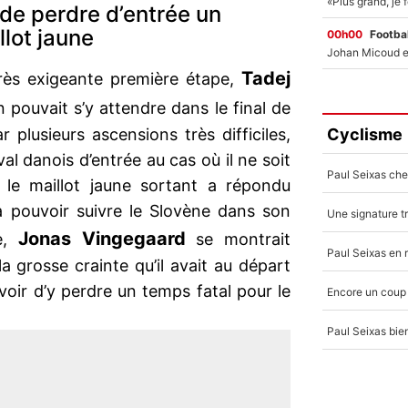
de perdre d’entrée un
llot jaune
00h00
Footbal
Tadej
 très exigeante première étape,
ouvait s’y attendre dans le final de
Cyclisme
plusieurs ascensions très difficiles,
l danois d’entrée au cas où il ne soit
 le maillot jaune sortant a répondu
à pouvoir suivre le Slovène dans son
Jonas Vingegaard
pe,
se montrait
a grosse crainte qu’il avait au départ
oir d’y perdre un temps fatal pour le