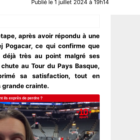
Publié le 1 juillet 2024 à 19h14
étape, après avoir répondu à une
j Pogacar, ce qui confirme que
 déjà très au point malgré ses
e chute au Tour du Pays Basque,
rimé sa satisfaction, tout en
s grande crainte.