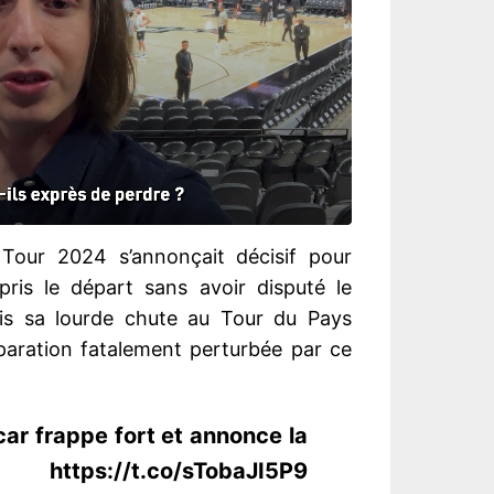
our 2024 s’annonçait décisif pour
 pris le départ sans avoir disputé le
is sa lourde chute au Tour du Pays
paration fatalement perturbée par ce
ar frappe fort et annonce la
://t.co/sTobaJI5P9