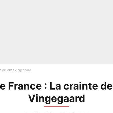
te de Jonas Vingegaard
e France : La crainte d
Vingegaard