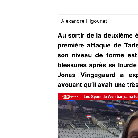
Alexandre Higounet
Au sortir de la deuxième 
première attaque de Tade
son niveau de forme est
blessures après sa lourd
Jonas Vingegaard a exp
avouant qu’il avait une trè