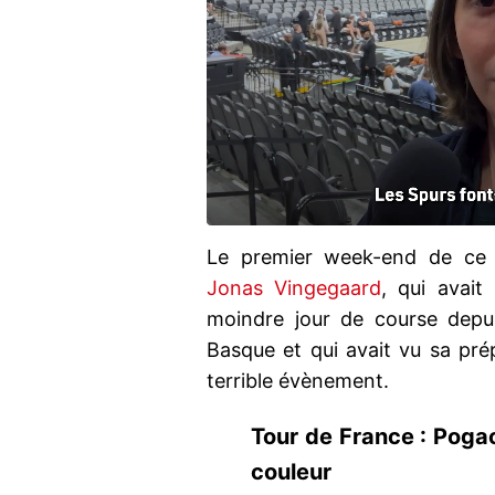
Le premier week-end de ce T
Jonas Vingegaard
, qui avait
moindre jour de course depu
Basque et qui avait vu sa pré
terrible évènement.
Tour de France : Pogac
couleur https