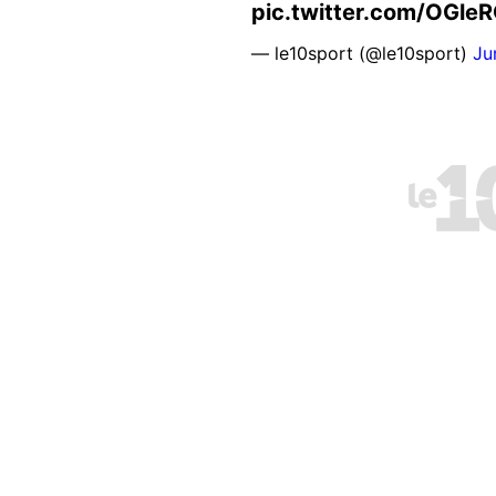
pic.twitter.com/OGle
— le10sport (@le10sport)
Ju