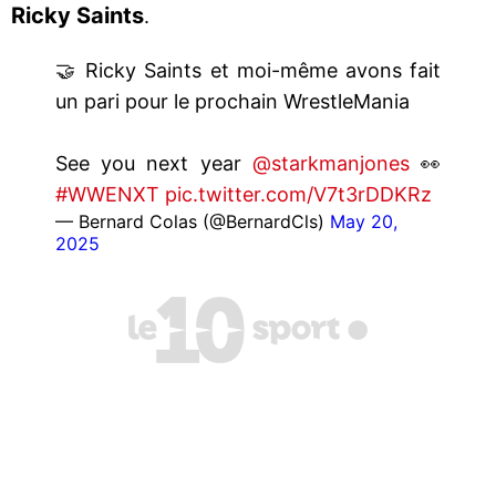
Ricky Saints
.
🤝 Ricky Saints et moi-même avons fait
un pari pour le prochain WrestleMania
See you next year
@starkmanjones
👀
#WWENXT
pic.twitter.com/V7t3rDDKRz
— Bernard Colas (@BernardCls)
May 20,
2025