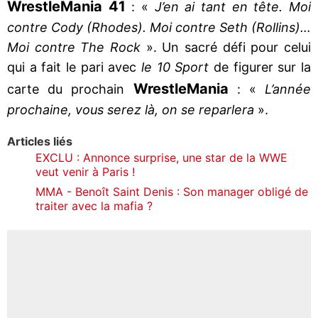
WrestleMania 41
: «
J’en ai tant en tête. Moi
contre Cody (Rhodes). Moi contre Seth (Rollins)…
Moi contre The Rock
». Un sacré défi pour celui
qui a fait le pari avec
le 10 Sport
de figurer sur la
WrestleMania
carte du prochain
: «
L’année
prochaine, vous serez là, on se reparlera
».
Articles liés
EXCLU : Annonce surprise, une star de la WWE
veut venir à Paris !
MMA - Benoît Saint Denis : Son manager obligé de
traiter avec la mafia ?