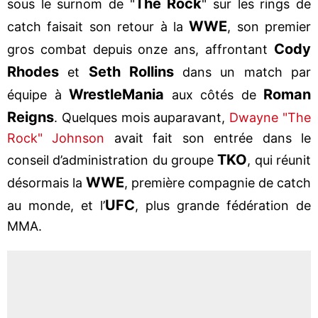
The Rock
sous le surnom de "
" sur les rings de
WWE
catch faisait son retour à la
, son premier
Cody
gros combat depuis onze ans, affrontant
Rhodes
Seth Rollins
et
dans un match par
WrestleMania
Roman
équipe à
aux côtés de
Reigns
. Quelques mois auparavant,
Dwayne "The
Rock" Johnson
avait fait son entrée dans le
TKO
conseil d’administration du groupe
, qui réunit
WWE
désormais la
, première compagnie de catch
UFC
au monde, et l’
, plus grande fédération de
MMA.