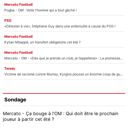
Mercato Football
Pogba - OM : Voilà l'homme qui a tout gâché !
PSG
«Détester à vie», Stéphane Guy dans une embrouille à cause du PSG !
Mercato Football
Kylian Mbappé, un transfert obligatoire cet été ?
Mercato Football
Mercato - OM - «Dès que je prends un club, je t’appellerai» : La promesse de Marcelino au moment de claquer la porte
Tennis
Victime de racisme contre Murray, Kyrgios pousse un énorme coup de gueule !
Sondage
Mercato - Ça bouge à l’OM : Qui doit être le prochain
joueur à partir cet été ?