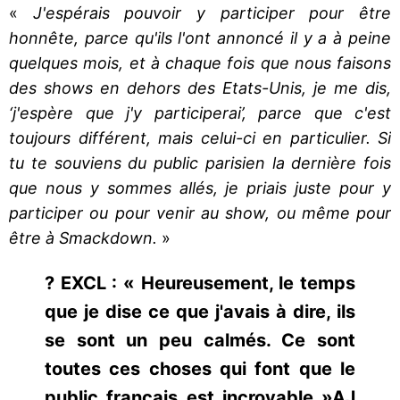
«
J'espérais pouvoir y participer pour être
honnête, parce qu'ils l'ont annoncé il y a à peine
quelques mois, et à chaque fois que nous faisons
des shows en dehors des Etats-Unis, je me dis,
‘j'espère que j'y participerai’, parce que c'est
toujours différent, mais celui-ci en particulier. Si
tu te souviens du public parisien la dernière fois
que nous y sommes allés, je priais juste pour y
participer ou pour venir au show, ou même pour
être à Smackdown.
»
? EXCL : « Heureusement, le temps
que je dise ce que j'avais à dire, ils
se sont un peu calmés. Ce sont
toutes ces choses qui font que le
public français est incroyable »AJ