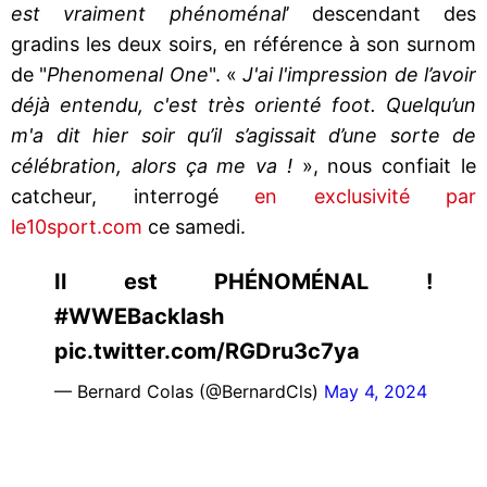
est vraiment phénoménal
’ descendant des
gradins les deux soirs, en référence à son surnom
de "
Phenomenal One
". «
J'ai l'impression de l’avoir
déjà entendu, c'est très orienté foot. Quelqu’un
m'a dit hier soir qu’il s’agissait d’une sorte de
célébration, alors ça me va !
», nous confiait le
catcheur, interrogé
en exclusivité par
le10sport.com
ce samedi.
Il est PHÉNOMÉNAL !
#WWEBacklash
pic.twitter.com/RGDru3c7ya
— Bernard Colas (@BernardCls)
May 4, 2024