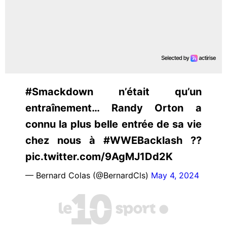
#Smackdown n’était qu’un
entraînement… Randy Orton a
connu la plus belle entrée de sa vie
chez nous à #WWEBacklash ??
pic.twitter.com/9AgMJ1Dd2K
— Bernard Colas (@BernardCls)
May 4, 2024