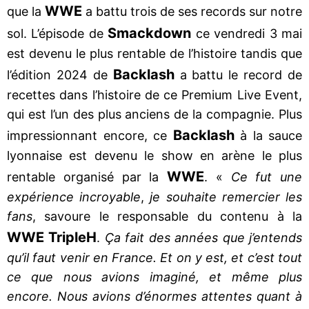
WWE
que la
a battu trois de ses records sur notre
Smackdown
sol. L’épisode de
ce vendredi 3 mai
est devenu le plus rentable de l’histoire tandis que
Backlash
l’édition 2024 de
a battu le record de
recettes dans l’histoire de ce Premium Live Event,
qui est l’un des plus anciens de la compagnie. Plus
Backlash
impressionnant encore, ce
à la sauce
lyonnaise est devenu le show en arène le plus
WWE
rentable organisé par la
. «
Ce fut une
expérience incroyable
,
je souhaite remercier les
fans
, savoure le responsable du contenu à la
WWE
Triple
H
.
Ça fait des années que j’entends
qu’il faut venir en France. Et on y est, et c’est tout
ce que nous avions imaginé, et même plus
encore. Nous avions d’énormes attentes quant à