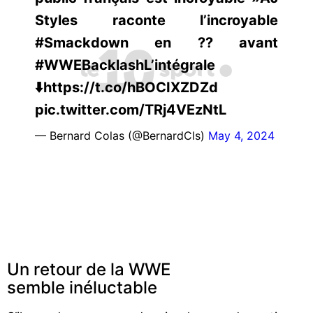
Styles raconte l’incroyable
#Smackdown en ?? avant
#WWEBacklashL’intégrale
⬇️https://t.co/hBOCIXZDZd
pic.twitter.com/TRj4VEzNtL
— Bernard Colas (@BernardCls)
May 4, 2024
Un retour de la WWE
semble inéluctable