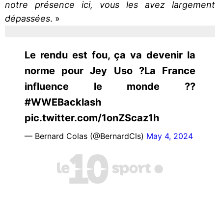
notre présence ici, vous les avez largement
dépassées
. »
Le rendu est fou, ça va devenir la
norme pour Jey Uso ?La France
influence le monde ??
#WWEBacklash
pic.twitter.com/1onZScaz1h
— Bernard Colas (@BernardCls)
May 4, 2024