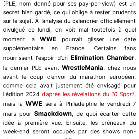
(PLE, nom donné pour ses pay-per-view) est un
secret bien gardé, ce qui oblige à rester prudents
sur le sujet. À l’analyse du calendrier officiellement
divulgué ce lundi, on voit mal toutefois à quel
WWE
moment la
pourrait glisser une date
supplémentaire en France. Certains fans
Elimination Chamber
nourrissent l'espoir d’un
,
WrestleMania
le dernier PLE avant
, chez nous
avant le coup d’envoi du marathon européen,
comme cela avait justement été envisagé pour
l'édition 2024
d’après les révélations du
10 Sport
,
WWE
mais la
sera à Philadelphie le vendredi 7
Smackdown
mars pour
, de quoi écarter cette
idée à première vue. Ensuite, les créneaux du
week-end seront occupés par des shows non-