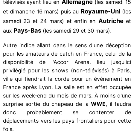
Allemagne
télévisés ayant lieu en
(les samedi 15
Royaume-Uni
et dimanche 16 mars) puis au
(les
Autriche
samedi 23 et 24 mars) et enfin en
et
Pays-Bas
aux
(les samedi 29 et 30 mars).
Autre indice allant dans le sens d'une déception
pour les amateurs de catch en France, celui de la
disponibilité de l'Accor Arena, lieu jusqu'ici
privilégié pour les shows (non-télévisés) à Paris,
ville qui tiendrait la corde pour un événement en
France après Lyon. La salle est en effet occupée
sur les week-end du mois de mars. À moins d'une
surprise sortie du chapeau de la
WWE
, il faudra
donc probablement se contenter de
déplacements vers les pays frontaliers pour cette
fois.