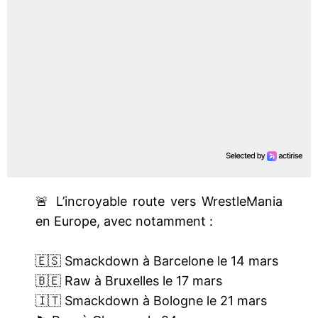
🚨 L’incroyable route vers WrestleMania
en Europe, avec notamment :
🇪🇸 Smackdown à Barcelone le 14 mars
🇧🇪 Raw à Bruxelles le 17 mars
🇮🇹 Smackdown à Bologne le 21 mars