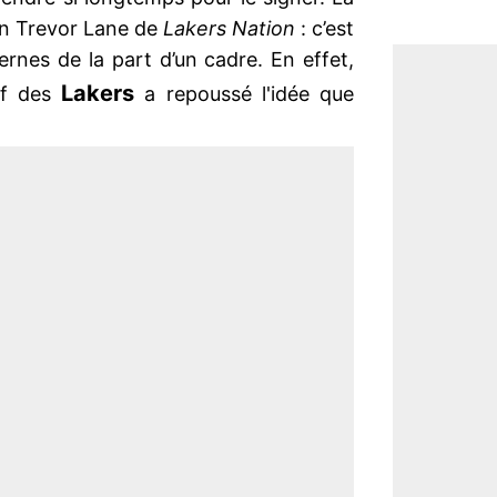
on Trevor Lane de
Lakers Nation
: c’est
rnes de la part d’un cadre. En effet,
Lakers
tif des
a repoussé l'idée que