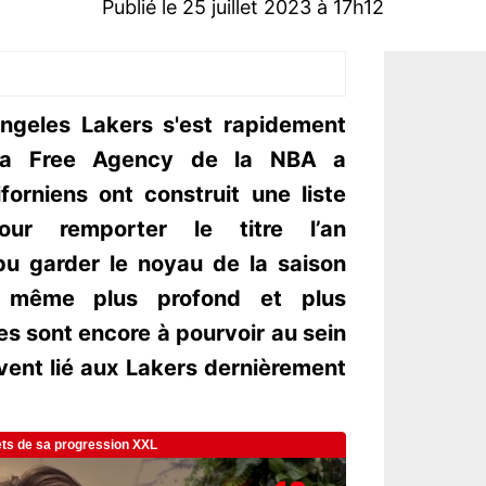
Publié le 25 juillet 2023 à 17h12
Angeles Lakers s'est rapidement
 la Free Agency de la NBA a
forniens ont construit une liste
ur remporter le titre l’an
pu garder le noyau de la saison
t même plus profond et plus
es sont encore à pourvoir au sein
uvent lié aux Lakers dernièrement