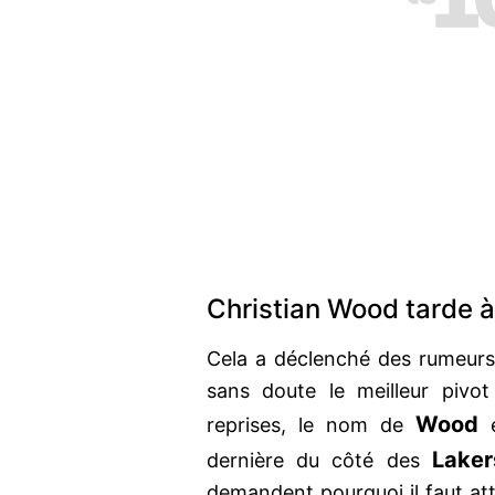
Christian Wood tarde à
Cela a déclenché des rumeur
sans doute le meilleur pivot
Wood
reprises, le nom de
e
Laker
dernière du côté des
demandent pourquoi il faut att