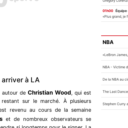
01h00
Équipe
NBA
 arriver à LA
Christian Wood
s autour de
, qui est
 restant sur le marché. À plusieurs
st revenu au cours de la semaine
s
et de nombreux observateurs se
endre si longtemps pour le signer. La