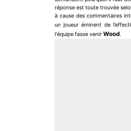
réponse est toute trouvée sel
à cause des commentaires inte
un joueur éminent de l’effec
Wood
l'équipe fasse venir
.