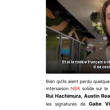
Bien qu’ils aient perdu quelque
intersaison
NBA
solide sur le
Rui Hachimura, Austin Re
Gabe Vi
les signatures de