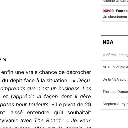
06h00
Footbal
NBA
e »
it enfin une vraie chance de décrocher
 du dépit face à la situation :
« Déçu.
omprends que c'est un business. Les
et j'apprécie la façon dont il gère
 potes pour toujours. »
Le pivot de 29
nt laissé entendre qu’il souhaitait
nsylvanie avec
The Beard
:
« Je veux