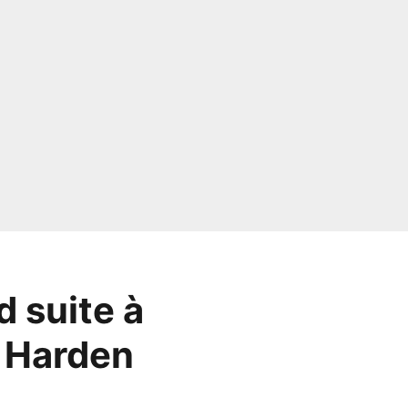
d suite à
 Harden