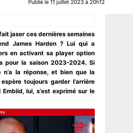
Publié le 11 juillet 2023 à 20h12
 fait jaser ces dernières semaines
tend James Harden ? Lui qui a
rs en activant sa player option
rs pour la saison 2023-2024. Si
n’a la réponse, et bien que la
espère toujours garder l’arrière
 Embiid, lui, s’est exprimé sur le