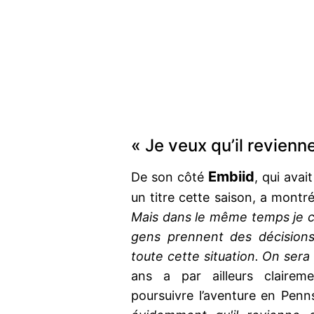
« Je veux qu’il revienn
Embiid
De son côté
, qui ava
un titre cette saison, a montré
Mais dans le même temps je c
gens prennent des décisions 
toute cette situation. On sera
ans a par ailleurs claireme
poursuivre l’aventure en Pen