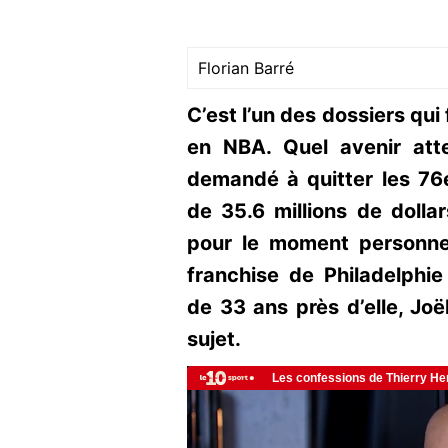
Florian Barré
C’est l’un des dossiers qui
en NBA. Quel avenir at
demandé à quitter les 76e
de 35.6 millions de dolla
pour le moment personne 
franchise de Philadelphie 
de 33 ans près d’elle, Joël
sujet.