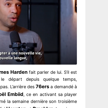
mes Harden
fait parler de lui. S’il est
 le départ depuis quelque temps,
76ers
pas. L’arrière des
a demandé à
ël Embiid
, ce en activant sa player
mé la semaine dernière son troisième