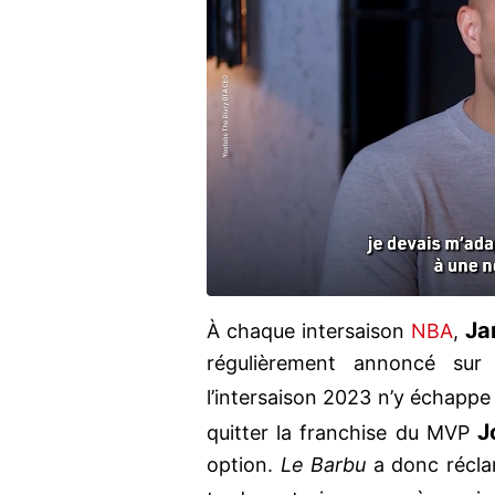
Ja
À chaque intersaison
NBA
,
régulièrement annoncé sur
l’intersaison 2023 n’y échappe 
Jo
quitter la franchise du MVP
option.
Le Barbu
a donc récla