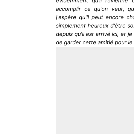
évidemment qu'il revienne q
accomplir ce qu'on veut, qu
j'espère qu'il peut encore ch
simplement heureux d'être so
depuis qu'il est arrivé ici, et 
de garder cette amitié pour le 