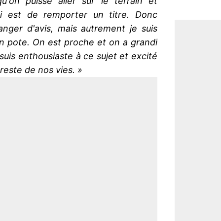
u'on puisse aller sur le terrain et
i est de remporter un titre. Donc
anger d'avis, mais autrement je suis
n pote. On est proche et on a grandi
je suis enthousiaste à ce sujet et excité
reste de nos vies. »