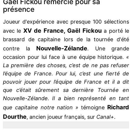
Gaël Fickou remercié pour sa
présence
Joueur d'expérience avec presque 100 sélections
XV de France, Gaël Fickou
avec le
a porté le
brassard de capitaine lors de la tournée d'été
Nouvelle-Zélande
contre la
. Une grande
occasion pour lui face à une équipe historique.
«
La première des choses, c’est de ne pas refuser
l’équipe de France. Pour lui, c’est une fierté de
pouvoir jouer pour l’équipe de France et il a dit
que c’était sûrement sa dernière Tournée en
Nouvelle-Zélande. Il a bien représenté en tant
Richard
que capitaine notre nation »
témoigne
Dourthe
, ancien joueur français, sur
Canal+
.