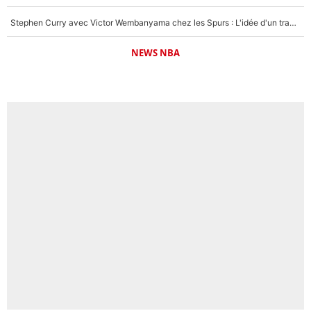
Stephen Curry avec Victor Wembanyama chez les Spurs : L'idée d'un trade historique est lancée en NBA !
NEWS NBA