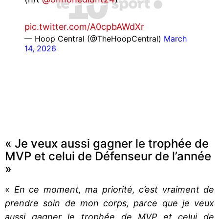
pic.twitter.com/A0cpbAWdXr
— Hoop Central (@TheHoopCentral)
March
14, 2026
« Je veux aussi gagner le trophée de
MVP et celui de Défenseur de l’année
»
«
En ce moment, ma priorité, c’est vraiment de
prendre soin de mon corps, parce que je veux
aussi gagner le trophée de MVP et celui de