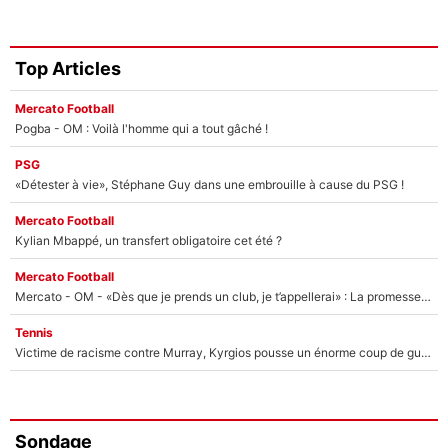
Top Articles
Mercato Football
Pogba - OM : Voilà l'homme qui a tout gâché !
PSG
«Détester à vie», Stéphane Guy dans une embrouille à cause du PSG !
Mercato Football
Kylian Mbappé, un transfert obligatoire cet été ?
Mercato Football
Mercato - OM - «Dès que je prends un club, je t’appellerai» : La promesse de Marcelino au moment de claquer la porte
Tennis
Victime de racisme contre Murray, Kyrgios pousse un énorme coup de gueule !
Sondage