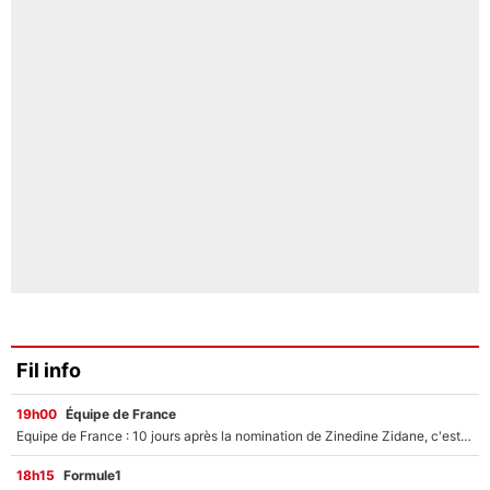
Fil info
19h00
Équipe de France
Equipe de France : 10 jours après la nomination de Zinedine Zidane, c'est au tour de son fils de prendre un nouveau départ !
18h15
Formule1